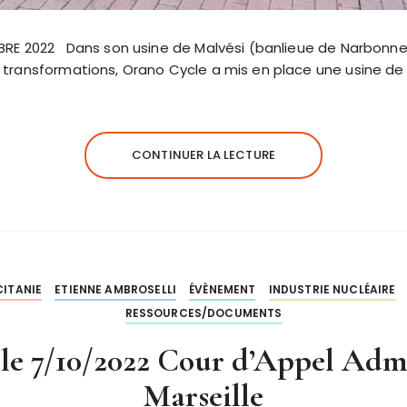
BRE 2022 Dans son usine de Malvési (banlieue de Narbonne),
 transformations, Orano Cycle a mis en place une usine d
CONTINUER LA LECTURE
CITANIE
ETIENNE AMBROSELLI
ÉVÈNEMENT
INDUSTRIE NUCLÉAIRE
RESSOURCES/DOCUMENTS
le 7/10/2022 Cour d’Appel Admi
Marseille