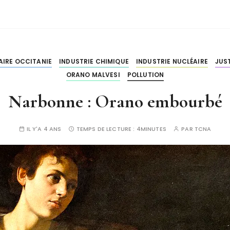
AIRE OCCITANIE
INDUSTRIE CHIMIQUE
INDUSTRIE NUCLÉAIRE
JUS
ORANO MALVESI
POLLUTION
Narbonne : Orano embourbé
IL Y'A 4 ANS
TEMPS DE LECTURE :
4MINUTES
PAR
TCNA