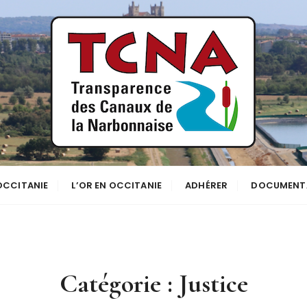
se
NNE
 OCCITANIE
L’OR EN OCCITANIE
ADHÉRER
DOCUMENT
Catégorie :
Justice