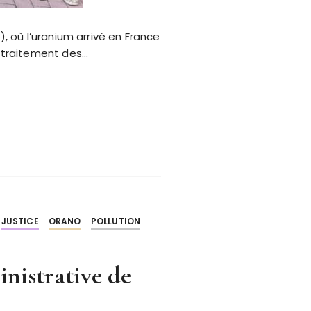
 où l’uranium arrivé en France
e traitement des…
JUSTICE
ORANO
POLLUTION
nistrative de