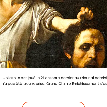
u Goliath” s’est joué le 21 octobre dernier au tribunal adminis
n n’a pas été trop reprise. Orano Chimie Enrichissement s’e