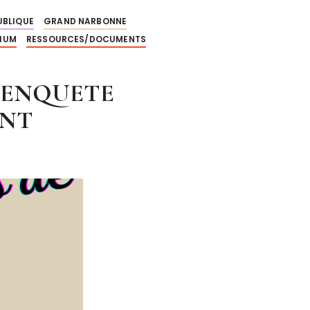
UBLIQUE
GRAND NARBONNE
NIUM
RESSOURCES/DOCUMENTS
I-ENQUETE
ENT