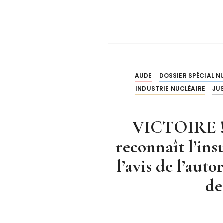
AUDE
DOSSIER SPÉCIAL N
INDUSTRIE NUCLÉAIRE
JU
VICTOIRE ! L
reconnaît l’ins
l’avis de l’au
de