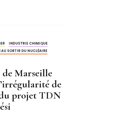
IER
INDUSTRIE CHIMIQUE
EAU SORTIR DU NUCLÉAIRE
 de Marseille
’irrégularité de
s du projet TDN
ési