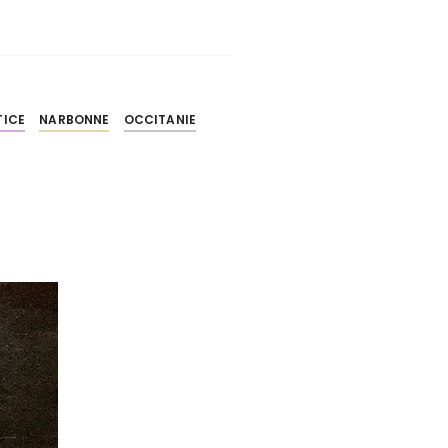
TICE
NARBONNE
OCCITANIE