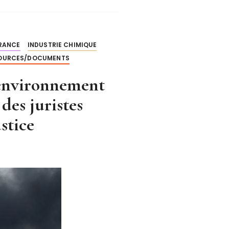
RANCE
INDUSTRIE CHIMIQUE
OURCES/DOCUMENTS
’environnement
 des juristes
stice