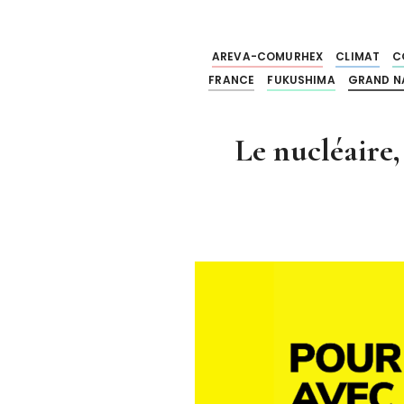
AREVA-COMURHEX
CLIMAT
C
FRANCE
FUKUSHIMA
GRAND N
Le nucléaire,