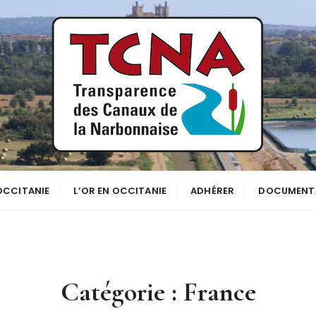
se
NNE
 OCCITANIE
L’OR EN OCCITANIE
ADHÉRER
DOCUMENT
Catégorie :
France