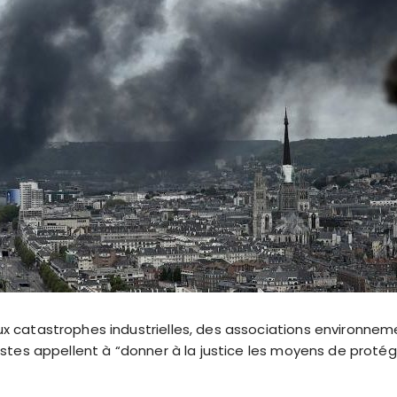
ux catastrophes industrielles, des associations environnem
uristes appellent à “donner à la justice les moyens de proté