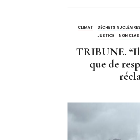
CLIMAT
DÉCHETS NUCLÉAIRE
JUSTICE
NON CLAS
TRIBUNE. “Il 
que de respe
récl