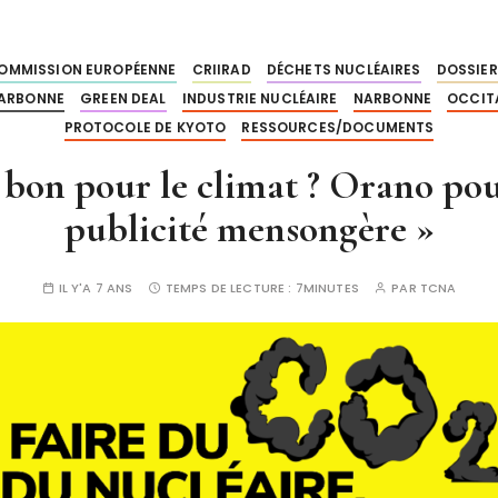
OMMISSION EUROPÉENNE
CRIIRAD
DÉCHETS NUCLÉAIRES
DOSSIER
ARBONNE
GREEN DEAL
INDUSTRIE NUCLÉAIRE
NARBONNE
OCCIT
PROTOCOLE DE KYOTO
RESSOURCES/DOCUMENTS
 bon pour le climat ? Orano po
publicité mensongère »
IL Y'A 7 ANS
TEMPS DE LECTURE :
7MINUTES
PAR
TCNA