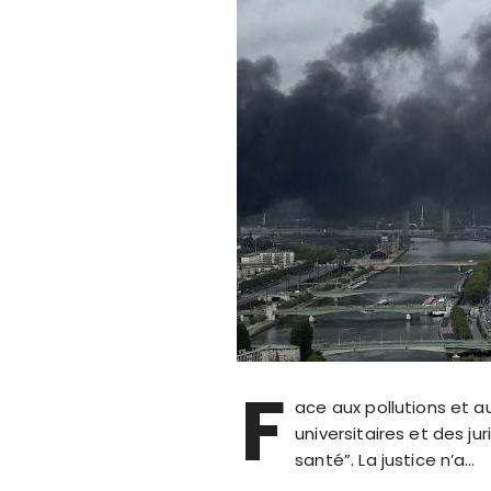
F
ace aux pollutions et a
universitaires et des j
santé”. La justice n’a…