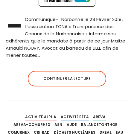
–
Communiqué– Narbonne le 28 Février 2018,
L’association TCNA « Transparence des
Canaux de la Narbonnaise » informe ses
adhérents qu’elle mandate à partir de ce jour Maitre
Arnauld NOURY, Avocat au barreau de LILLE afin de
mener toutes…
CONTINUER LA LECTURE
ACTIVITÉ ALPHA
ACTIVITÉ BÉTA
AREVA
AREVA-COMURHEX
ASN
AUDE
BALANCETONTHOR
COMURHEX
CRIIRAD
DÉCHETS NUCLÉAIRES
DREAL
EAU