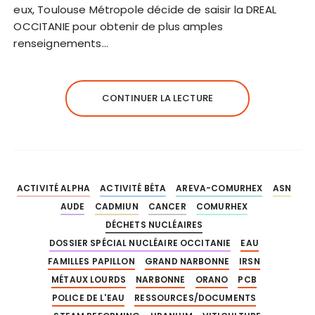
eux, Toulouse Métropole décide de saisir la DREAL
OCCITANIE pour obtenir de plus amples
renseignements…
CONTINUER LA LECTURE
ACTIVITÉ ALPHA
ACTIVITÉ BÉTA
AREVA-COMURHEX
ASN
AUDE
CADMIUN
CANCER
COMURHEX
DÉCHETS NUCLÉAIRES
DOSSIER SPÉCIAL NUCLÉAIRE OCCITANIE
EAU
FAMILLES PAPILLON
GRAND NARBONNE
IRSN
MÉTAUX LOURDS
NARBONNE
ORANO
PCB
POLICE DE L'EAU
RESSOURCES/DOCUMENTS