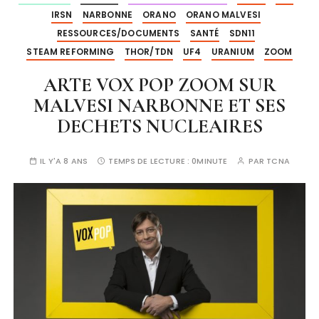
IRSN
NARBONNE
ORANO
ORANO MALVESI
RESSOURCES/DOCUMENTS
SANTÉ
SDN11
STEAM REFORMING
THOR/TDN
UF4
URANIUM
ZOOM
ARTE VOX POP ZOOM SUR
MALVESI NARBONNE ET SES
DECHETS NUCLEAIRES
IL Y'A 8 ANS
TEMPS DE LECTURE :
0MINUTE
PAR
TCNA