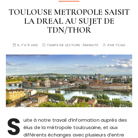
TOULOUSE METROPOLE SAISIT
LA DREAL AU SUJET DE
TDN/THOR
IL Y'A 9 ANS
TEMPS DE LECTURE :
0MINUTE
PAR
TCNA
S
uite à notre travail d’information auprès des
élus de la métropole toulousaine, et aux
différents échanges avec plusieurs d’entre