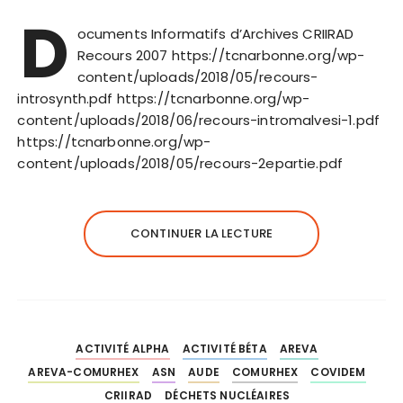
D
ocuments Informatifs d’Archives CRIIRAD
Recours 2007 https://tcnarbonne.org/wp-
content/uploads/2018/05/recours-
introsynth.pdf https://tcnarbonne.org/wp-
content/uploads/2018/06/recours-intromalvesi-1.pdf
https://tcnarbonne.org/wp-
content/uploads/2018/05/recours-2epartie.pdf
CONTINUER LA LECTURE
ACTIVITÉ ALPHA
ACTIVITÉ BÉTA
AREVA
AREVA-COMURHEX
ASN
AUDE
COMURHEX
COVIDEM
CRIIRAD
DÉCHETS NUCLÉAIRES