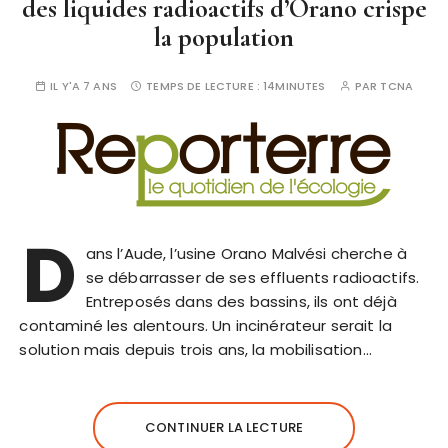
des liquides radioactifs d’Orano crispe
la population
IL Y'A 7 ANS
TEMPS DE LECTURE :
14MINUTES
PAR
TCNA
D
ans l’Aude, l’usine Orano Malvési cherche à
se débarrasser de ses effluents radioactifs.
Entreposés dans des bassins, ils ont déjà
contaminé les alentours. Un incinérateur serait la
solution mais depuis trois ans, la mobilisation…
CONTINUER LA LECTURE