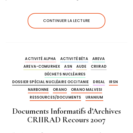
CONTINUER LA LECTURE
ACTIVITÉ ALPHA
ACTIVITÉ BÉTA
AREVA
AREVA-COMURHEX
ASN
AUDE
CRIIRAD
DÉCHETS NUCLÉAIRES
DOSSIER SPÉCIAL NUCLÉAIRE OCCITANIE
DREAL
IRSN
NARBONNE
ORANO
ORANO MALVESI
RESSOURCES/DOCUMENTS
URANIUM
Documents Informatifs d’Archives
CRIIRAD Recours 2007