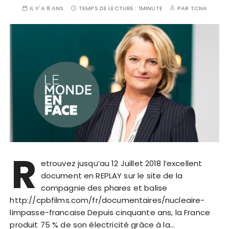
IL Y'A 8 ANS
TEMPS DE LECTURE :
1MINUTE
PAR
TCNA
R
etrouvez jusqu’au 12 Juillet 2018 l’excellent
document en REPLAY sur le site de la
compagnie des phares et balise
http://cpbfilms.com/fr/documentaires/nucleaire-
limpasse-francaise Depuis cinquante ans, la France
produit 75 % de son électricité grâce à la…