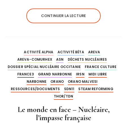
CONTINUER LA LECTURE
ACTIVITÉ ALPHA
ACTIVITÉ BÉTA
AREVA
AREVA-COMURHEX
ASN
DÉCHETS NUCLÉAIRES
DOSSIER SPÉCIAL NUCLÉAIRE OCCITANIE
FRANCE CULTURE
FRANCE3
GRAND NARBONNE
IRSN
MIDI LIBRE
NARBONNE
ORANO
ORANO MALVESI
RESSOURCES/DOCUMENTS
SDN11
STEAM REFORMING
THOR/TDN
Le monde en face – Nucléaire,
l’impasse française