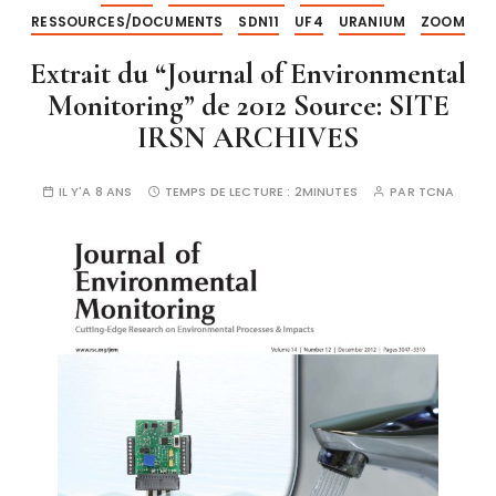
RESSOURCES/DOCUMENTS
SDN11
UF4
URANIUM
ZOOM
Extrait du “Journal of Environmental
Monitoring” de 2012 Source: SITE
IRSN ARCHIVES
IL Y'A 8 ANS
TEMPS DE LECTURE :
2MINUTES
PAR
TCNA