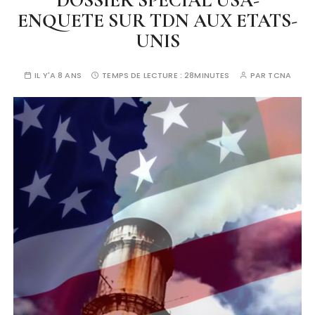
DOSSIER SPÉCIAL USA-
ENQUETE SUR TDN AUX ETATS-
UNIS
IL Y'A 8 ANS
TEMPS DE LECTURE :
28MINUTES
PAR
TCNA