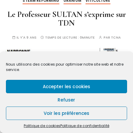
STEAM REFORMING
URANIUM
VITICULTURE
Le Professeur SULTAN s’exprime sur
TDN
IL Y'A 9 ANS
TEMPS DE LECTURE :
0MINUTE
PAR
TCNA
Nous utilisons des cookies pour optimiser notre site web et notre
service.
Accepter les cookies
Refuser
Voir les préférences
Politique de cookies
Politique de confidentialité