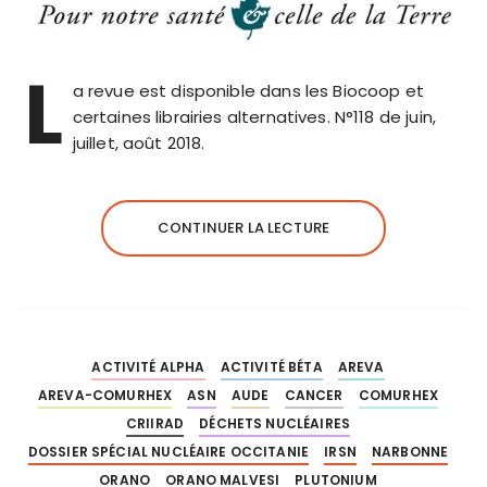
L
a revue est disponible dans les Biocoop et
certaines librairies alternatives. N°118 de juin,
juillet, août 2018.
CONTINUER LA LECTURE
ACTIVITÉ ALPHA
ACTIVITÉ BÉTA
AREVA
AREVA-COMURHEX
ASN
AUDE
CANCER
COMURHEX
CRIIRAD
DÉCHETS NUCLÉAIRES
DOSSIER SPÉCIAL NUCLÉAIRE OCCITANIE
IRSN
NARBONNE
ORANO
ORANO MALVESI
PLUTONIUM