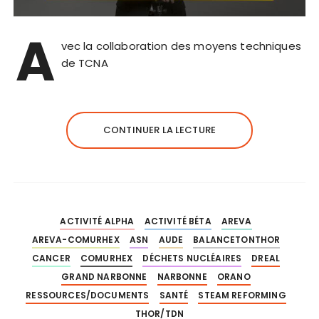
A
vec la collaboration des moyens techniques
de TCNA
CONTINUER LA LECTURE
ACTIVITÉ ALPHA
ACTIVITÉ BÉTA
AREVA
AREVA-COMURHEX
ASN
AUDE
BALANCETONTHOR
CANCER
COMURHEX
DÉCHETS NUCLÉAIRES
DREAL
GRAND NARBONNE
NARBONNE
ORANO
RESSOURCES/DOCUMENTS
SANTÉ
STEAM REFORMING
THOR/TDN