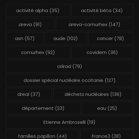
activité alpha
(35)
activité béta
(34)
areva
(91)
areva-comurhex
(147)
asn
(57)
aude
(102)
cancer
(78)
comurhex
(92)
covidem
(36)
criirad
(79)
dossier spécial nucléaire occitanie
(127)
dreal
(37)
déchets nucléaires
(136)
département
(23)
eau
(25)
Etienne Ambroselli
(19)
familles papillon
(44)
France3
(28)