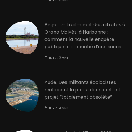
Projet de traitement des nitrates à
Orano Malvési à Narbonne :
comment la nouvelle enquête
publique a accouché d’une souris
IL Y'A 3 ANS
Aude. Des militants écologistes
mobilisent la population contre 1
projet “totalement obsolète”
IL Y'A 3 ANS