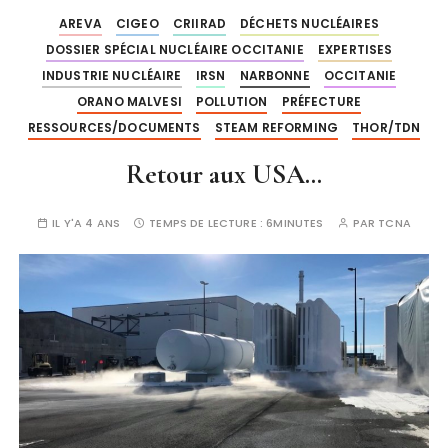
AREVA
CIGEO
CRIIRAD
DÉCHETS NUCLÉAIRES
DOSSIER SPÉCIAL NUCLÉAIRE OCCITANIE
EXPERTISES
INDUSTRIE NUCLÉAIRE
IRSN
NARBONNE
OCCITANIE
ORANO MALVESI
POLLUTION
PRÉFECTURE
RESSOURCES/DOCUMENTS
STEAM REFORMING
THOR/TDN
Retour aux USA…
IL Y'A 4 ANS
TEMPS DE LECTURE :
6MINUTES
PAR
TCNA