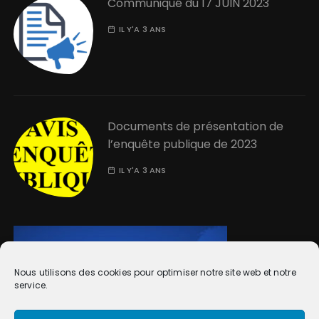
Communiqué du 17 JUIN 2023
IL Y'A 3 ANS
Documents de présentation de
l’enquête publique de 2023
IL Y'A 3 ANS
Nous utilisons des cookies pour optimiser notre site web et notre
service.