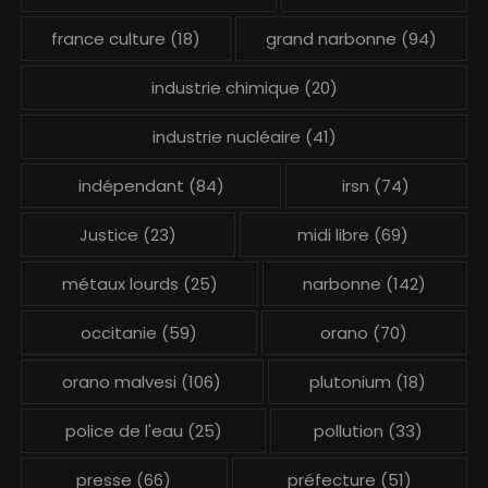
france culture
(18)
grand narbonne
(94)
industrie chimique
(20)
industrie nucléaire
(41)
indépendant
(84)
irsn
(74)
Justice
(23)
midi libre
(69)
métaux lourds
(25)
narbonne
(142)
occitanie
(59)
orano
(70)
orano malvesi
(106)
plutonium
(18)
police de l'eau
(25)
pollution
(33)
presse
(66)
préfecture
(51)