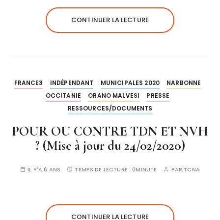
CONTINUER LA LECTURE
FRANCE3
INDÉPENDANT
MUNICIPALES 2020
NARBONNE
OCCITANIE
ORANO MALVESI
PRESSE
RESSOURCES/DOCUMENTS
POUR OU CONTRE TDN ET NVH
? (Mise à jour du 24/02/2020)
IL Y'A 6 ANS
TEMPS DE LECTURE :
0MINUTE
PAR
TCNA
CONTINUER LA LECTURE