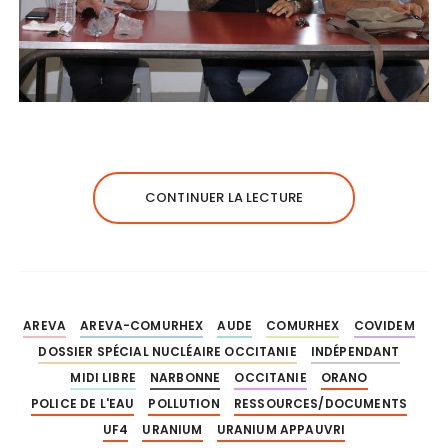
CONTINUER LA LECTURE
AREVA
AREVA-COMURHEX
AUDE
COMURHEX
COVIDEM
DOSSIER SPÉCIAL NUCLÉAIRE OCCITANIE
INDÉPENDANT
MIDI LIBRE
NARBONNE
OCCITANIE
ORANO
POLICE DE L'EAU
POLLUTION
RESSOURCES/DOCUMENTS
UF4
URANIUM
URANIUM APPAUVRI