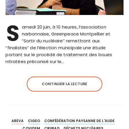
S
amedi 20 juin, à 10 heures, l’association
narbonnaise, Greenpeace Montpellier et
“Sortir du nucléaire” remettront aux
“finalistes” de l’élection municipale une étude
portant sur le procédé de traitement des boues
nitratées préconisé sur le…
CONTINUER LA LECTURE
AREVA
CIGEO
CONFÉDÉRATION PAYSANNE DE L'AUDE
COVIDEM
CRIIRAD
DÉCHETS NUCLÉAIRES