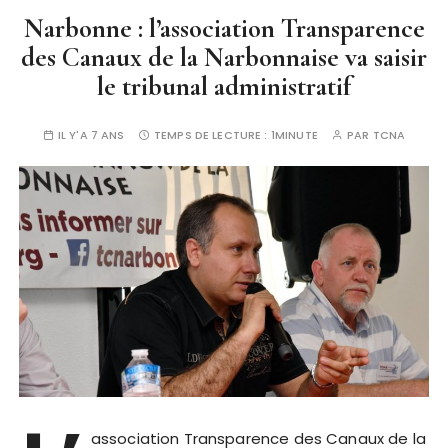
Narbonne : l’association Transparence
des Canaux de la Narbonnaise va saisir
le tribunal administratif
IL Y'A 7 ANS
TEMPS DE LECTURE :
1MINUTE
PAR
TCNA
association Transparence des Canaux de la