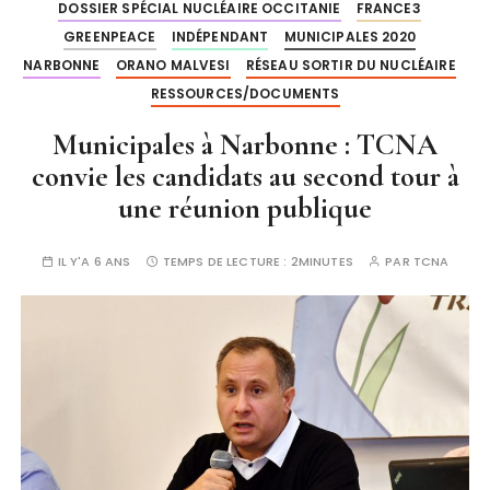
DOSSIER SPÉCIAL NUCLÉAIRE OCCITANIE
FRANCE3
GREENPEACE
INDÉPENDANT
MUNICIPALES 2020
NARBONNE
ORANO MALVESI
RÉSEAU SORTIR DU NUCLÉAIRE
RESSOURCES/DOCUMENTS
Municipales à Narbonne : TCNA
convie les candidats au second tour à
une réunion publique
IL Y'A 6 ANS
TEMPS DE LECTURE :
2MINUTES
PAR
TCNA