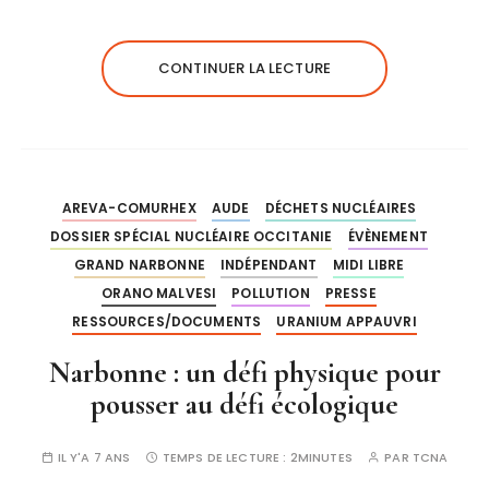
CONTINUER LA LECTURE
AREVA-COMURHEX
AUDE
DÉCHETS NUCLÉAIRES
DOSSIER SPÉCIAL NUCLÉAIRE OCCITANIE
ÉVÈNEMENT
GRAND NARBONNE
INDÉPENDANT
MIDI LIBRE
ORANO MALVESI
POLLUTION
PRESSE
RESSOURCES/DOCUMENTS
URANIUM APPAUVRI
Narbonne : un défi physique pour
pousser au défi écologique
IL Y'A 7 ANS
TEMPS DE LECTURE :
2MINUTES
PAR
TCNA