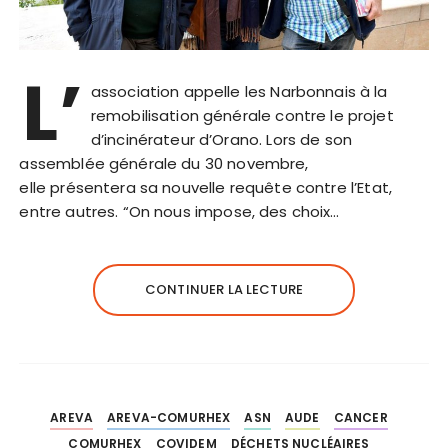
L’
association appelle les Narbonnais à la
remobilisation générale contre le projet
d’incinérateur d’Orano. Lors de son
assemblée générale du 30 novembre,
elle présentera sa nouvelle requête contre l’Etat,
entre autres. “On nous impose, des choix…
CONTINUER LA LECTURE
AREVA
AREVA-COMURHEX
ASN
AUDE
CANCER
COMURHEX
COVIDEM
DÉCHETS NUCLÉAIRES