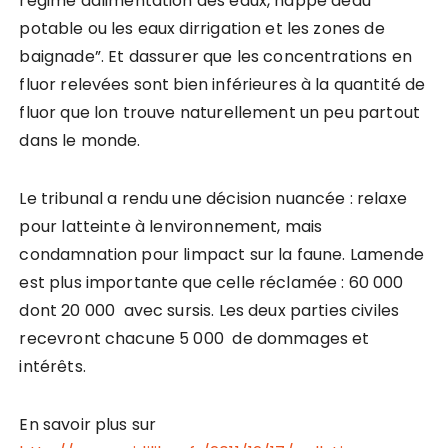
régime dalimentation des eaux, nappe deau
potable ou les eaux dirrigation et les zones de
baignade”. Et dassurer que les concentrations en
fluor relevées sont bien inférieures à la quantité de
fluor que lon trouve naturellement un peu partout
dans le monde.
Le tribunal a rendu une décision nuancée : relaxe
pour latteinte à lenvironnement, mais
condamnation pour limpact sur la faune. Lamende
est plus importante que celle réclamée : 60 000 
dont 20 000  avec sursis. Les deux parties civiles
recevront chacune 5 000  de dommages et
intérêts.
En savoir plus sur