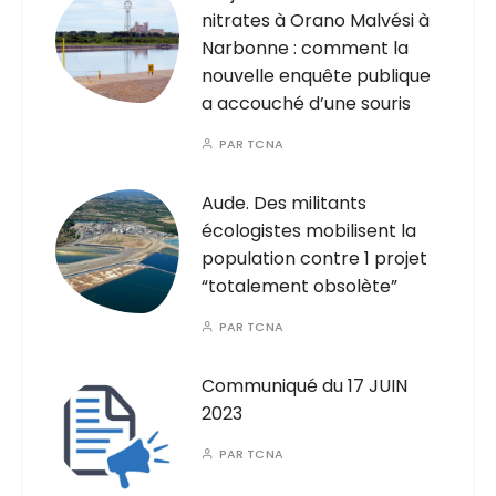
nitrates à Orano Malvési à
Narbonne : comment la
nouvelle enquête publique
a accouché d’une souris
PAR
TCNA
Aude. Des militants
écologistes mobilisent la
population contre 1 projet
“totalement obsolète”
PAR
TCNA
Communiqué du 17 JUIN
2023
PAR
TCNA