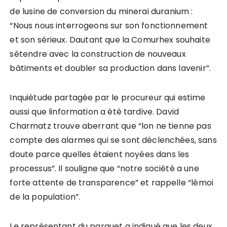
de lusine de conversion du minerai duranium :
“Nous nous interrogeons sur son fonctionnement
et son sérieux. Dautant que la Comurhex souhaite
sétendre avec la construction de nouveaux
bâtiments et doubler sa production dans lavenir”.
Inquiétude partagée par le procureur qui estime
aussi que linformation a été tardive. David
Charmatz trouve aberrant que “lon ne tienne pas
compte des alarmes qui se sont déclenchées, sans
doute parce quelles étaient noyées dans les
processus”. Il souligne que “notre société a une
forte attente de transparence” et rappelle “lémoi
de la population”.
Le représentant du parquet a indiqué que les deux