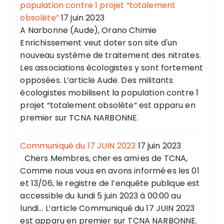
population contre 1 projet “totalement
obsolète”
17 juin 2023
A Narbonne (Aude), Orano Chimie
Enrichissement veut doter son site d'un
nouveau système de traitement des nitrates.
Les associations écologistes y sont fortement
opposées. L’article Aude. Des militants
écologistes mobilisent la population contre 1
projet “totalement obsolète” est apparu en
premier sur TCNA NARBONNE.
Communiqué du 17 JUIN 2023
17 juin 2023
Chers Membres, cher·es ami·es de TCNA,
Comme nous vous en avons informé·es les 01
et 13/06, le registre de l’enquête publique est
accessible du lundi 5 juin 2023 à 00:00 au
lundi... L’article Communiqué du 17 JUIN 2023
est apparu en premier sur TCNA NARBONNE.