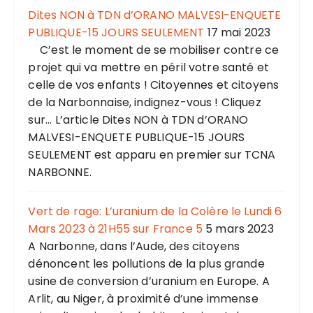
Dites NON à TDN d’ORANO MALVESI-ENQUETE
PUBLIQUE-15 JOURS SEULEMENT
17 mai 2023
C’est le moment de se mobiliser contre ce
projet qui va mettre en péril votre santé et
celle de vos enfants ! Citoyennes et citoyens
de la Narbonnaise, indignez-vous ! Cliquez
sur... L’article Dites NON à TDN d’ORANO
MALVESI-ENQUETE PUBLIQUE-15 JOURS
SEULEMENT est apparu en premier sur TCNA
NARBONNE.
Vert de rage: L’uranium de la Colère le Lundi 6
Mars 2023 à 21H55 sur France 5
5 mars 2023
A Narbonne, dans l’Aude, des citoyens
dénoncent les pollutions de la plus grande
usine de conversion d’uranium en Europe. A
Arlit, au Niger, à proximité d’une immense