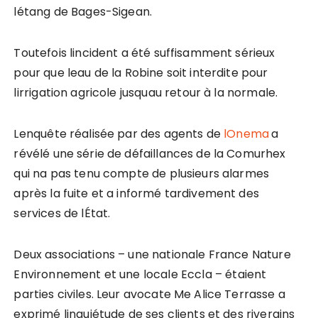
létang de Bages-Sigean.
Toutefois lincident a été suffisamment sérieux
pour que leau de la Robine soit interdite pour
lirrigation agricole jusquau retour à la normale.
Lenquête réalisée par des agents de
lOnema
a
révélé une série de défaillances de la Comurhex
qui na pas tenu compte de plusieurs alarmes
après la fuite et a informé tardivement des
services de lÉtat.
Deux associations – une nationale France Nature
Environnement et une locale Eccla – étaient
parties civiles. Leur avocate Me Alice Terrasse a
exprimé linquiétude de ses clients et des riverains