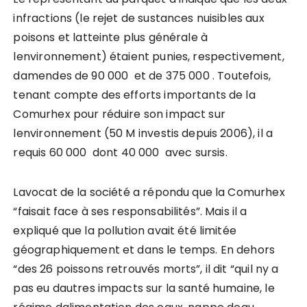
infractions (le rejet de sustances nuisibles aux
poisons et latteinte plus générale à
lenvironnement) étaient punies, respectivement,
damendes de 90 000  et de 375 000 . Toutefois,
tenant compte des efforts importants de la
Comurhex pour réduire son impact sur
lenvironnement (50 M investis depuis 2006), il a
requis 60 000  dont 40 000  avec sursis.
Lavocat de la société a répondu que la Comurhex
“faisait face à ses responsabilités”. Mais il a
expliqué que la pollution avait été limitée
géographiquement et dans le temps. En dehors
“des 26 poissons retrouvés morts”, il dit “quil ny a
pas eu dautres impacts sur la santé humaine, le