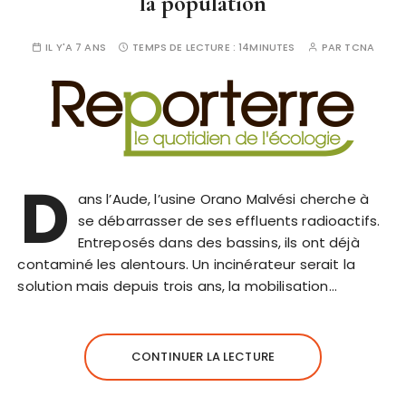
la population
IL Y'A 7 ANS
TEMPS DE LECTURE :
14MINUTES
PAR
TCNA
D
ans l’Aude, l’usine Orano Malvési cherche à
se débarrasser de ses effluents radioactifs.
Entreposés dans des bassins, ils ont déjà
contaminé les alentours. Un incinérateur serait la
solution mais depuis trois ans, la mobilisation…
CONTINUER LA LECTURE