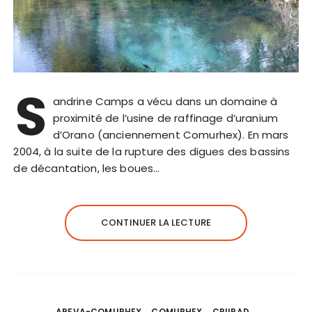
S
andrine Camps a vécu dans un domaine à
proximité de l’usine de raffinage d’uranium
d’Orano (anciennement Comurhex). En mars
2004, à la suite de la rupture des digues des bassins
de décantation, les boues…
CONTINUER LA LECTURE
AREVA-COMURHEX
COMURHEX
CRIIRAD