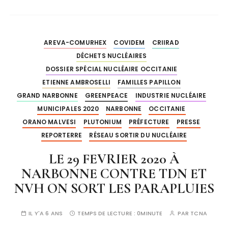
AREVA-COMURHEX
COVIDEM
CRIIRAD
DÉCHETS NUCLÉAIRES
DOSSIER SPÉCIAL NUCLÉAIRE OCCITANIE
ETIENNE AMBROSELLI
FAMILLES PAPILLON
GRAND NARBONNE
GREENPEACE
INDUSTRIE NUCLÉAIRE
MUNICIPALES 2020
NARBONNE
OCCITANIE
ORANO MALVESI
PLUTONIUM
PRÉFECTURE
PRESSE
REPORTERRE
RÉSEAU SORTIR DU NUCLÉAIRE
LE 29 FEVRIER 2020 À
NARBONNE CONTRE TDN ET
NVH ON SORT LES PARAPLUIES
IL Y'A 6 ANS
TEMPS DE LECTURE :
0MINUTE
PAR
TCNA