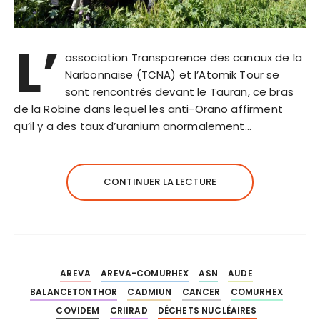
L’
association Transparence des canaux de la
Narbonnaise (TCNA) et l’Atomik Tour se
sont rencontrés devant le Tauran, ce bras
de la Robine dans lequel les anti-Orano affirment
qu’il y a des taux d’uranium anormalement…
CONTINUER LA LECTURE
AREVA
AREVA-COMURHEX
ASN
AUDE
BALANCETONTHOR
CADMIUN
CANCER
COMURHEX
COVIDEM
CRIIRAD
DÉCHETS NUCLÉAIRES