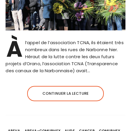
À
l’appel de l’association TCNA, ils étaient très
nombreux dans les rues de Narbonne hier.
Héraut de la lutte contre les deux futurs
projets d’Orano, l’association TCNA (Transparence
des canaux de la Narbonnaise) avait…
CONTINUER LA LECTURE
AREVA
AREVA-COMURHEX
AUDE
CANCER
COMURHEX