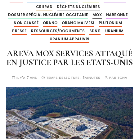
CRIIRAD
DÉCHETS NUCLÉAIRES
DOSSIER SPÉCIAL NUCLÉAIRE OCCITANIE
MOX
NARBONNE
NON CLASSÉ
ORANO
ORANO MALVESI
PLUTONIUM
PRESSE
RESSOURCES/DOCUMENTS
SDN11
URANIUM
URANIUM APPAUVRI
AREVA MOX SERVICES ATTAQUÉ
EN JUSTICE PAR LES ETATS-UNIS
IL Y'A 7 ANS
TEMPS DE LECTURE :
3MINUTES
PAR
TCNA