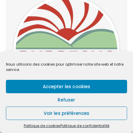
Nous utilisons des cookies pour optimiser notre site web et notre
service.
Accepter les cookies
Refuser
Voir les préférences
[M
essage de ANDRE BORIES RUBRESUS]
Politique de cookies
Politique de confidentialité
En choisissant M. Bernier comme