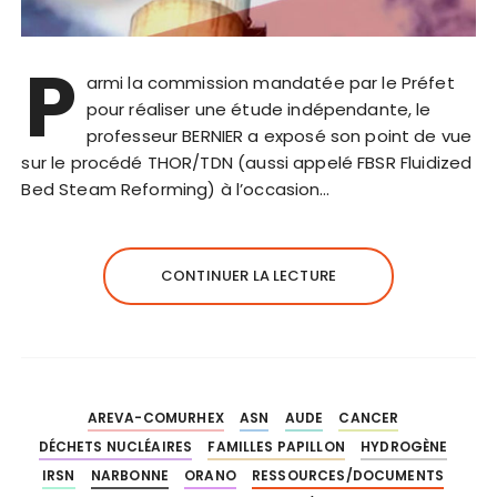
P
armi la commission mandatée par le Préfet
pour réaliser une étude indépendante, le
professeur BERNIER a exposé son point de vue
sur le procédé THOR/TDN (aussi appelé FBSR Fluidized
Bed Steam Reforming) à l’occasion…
CONTINUER LA LECTURE
AREVA-COMURHEX
ASN
AUDE
CANCER
DÉCHETS NUCLÉAIRES
FAMILLES PAPILLON
HYDROGÈNE
IRSN
NARBONNE
ORANO
RESSOURCES/DOCUMENTS