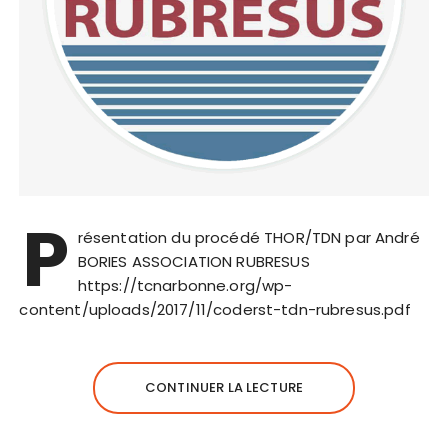
P
résentation du procédé THOR/TDN par André
BORIES ASSOCIATION RUBRESUS
https://tcnarbonne.org/wp-
content/uploads/2017/11/coderst-tdn-rubresus.pdf
CONTINUER LA LECTURE