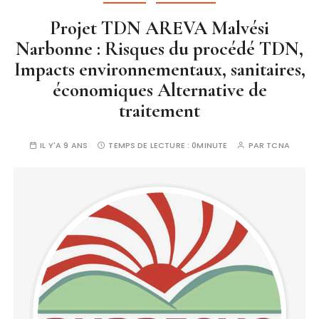
Projet TDN AREVA Malvési
Narbonne : Risques du procédé TDN,
Impacts environnementaux, sanitaires,
économiques Alternative de
traitement
IL Y'A 9 ANS
TEMPS DE LECTURE :
0MINUTE
PAR
TCNA