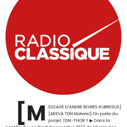
[M
ESSAGE D’ANDRE BORIES RUBRESUS]
[AREVA TDN Malvesi] On parle du
projet TDN-THOR ? ▶︎ Dans la