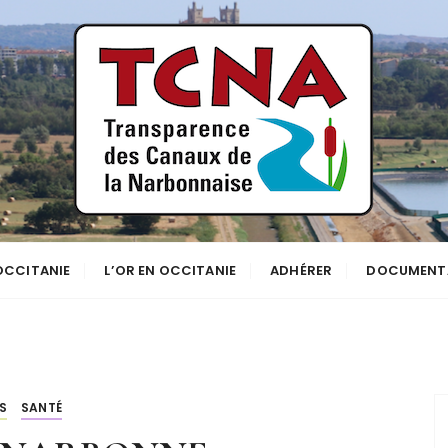
se
NNE
 OCCITANIE
L’OR EN OCCITANIE
ADHÉRER
DOCUMENT
S
SANTÉ