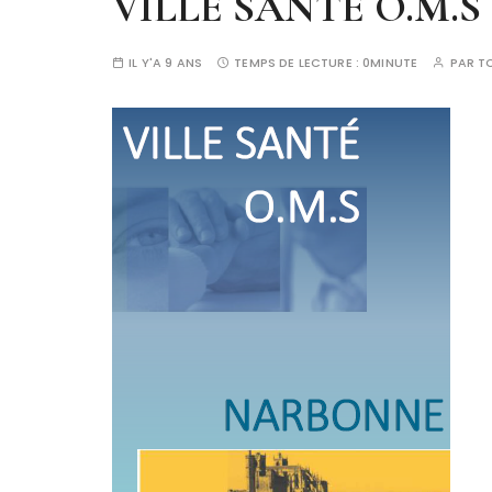
VILLE SANTE O.M.
IL Y'A 9 ANS
TEMPS DE LECTURE :
0MINUTE
PAR
T