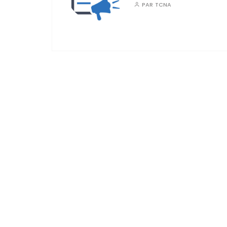
PAR
TCNA