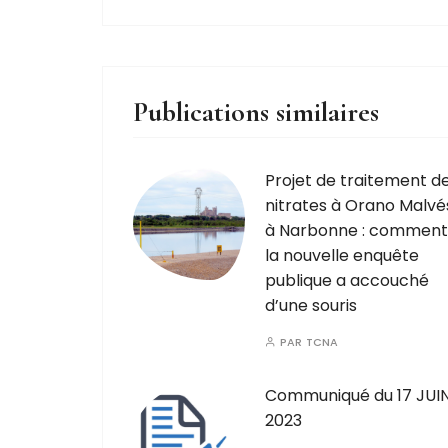
Publications similaires
Projet de traitement d
nitrates à Orano Malvé
à Narbonne : comment
la nouvelle enquête
publique a accouché
d’une souris
PAR
TCNA
Communiqué du 17 JUI
2023