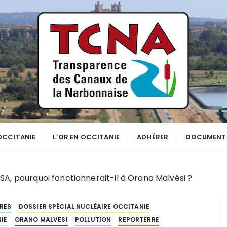
se
NNE
 OCCITANIE
L’OR EN OCCITANIE
ADHÉRER
DOCUMENT
, pourquoi fonctionnerait-il à Orano Malvési ?
RES
DOSSIER SPÉCIAL NUCLÉAIRE OCCITANIE
IE
ORANO MALVESI
POLLUTION
REPORTERRE