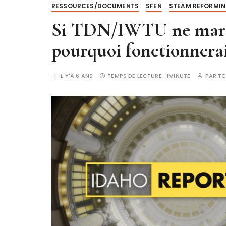
RESSOURCES/DOCUMENTS
SFEN
STEAM REFORMI
Si TDN/IWTU ne marc
pourquoi fonctionnerai
IL Y'A 6 ANS
TEMPS DE LECTURE :
1MINUTE
PAR
T