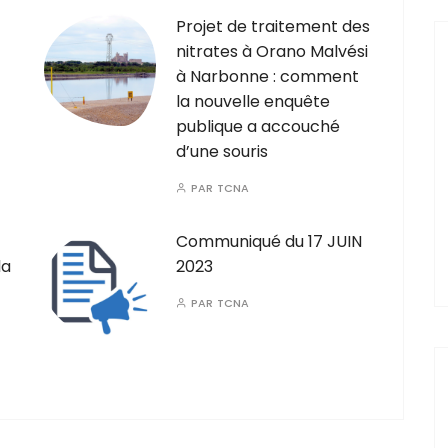
Projet de traitement des
nitrates à Orano Malvési
à Narbonne : comment
la nouvelle enquête
publique a accouché
d’une souris
PAR
TCNA
Communiqué du 17 JUIN
la
2023
PAR
TCNA