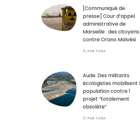
[Communiqué de
presse] Cour d’appel
administrative de
Marseille : des citoyens
contre Orano Malvési
PAR
TCNA
Aude. Des militants
écologistes mobilisent 
population contre 1
projet “totalement
obsolète”
PAR
TCNA