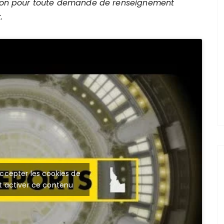
sition pour toute demande de renseignement
.
ccepter les cookies de
t activer ce contenu