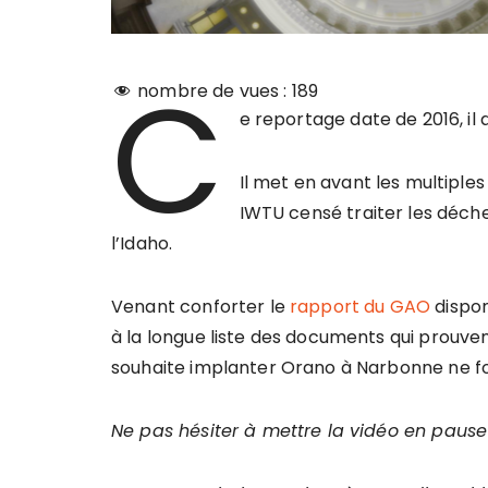
C
nombre de vues :
189
e reportage date de 2016, il 
Il met en avant les multipl
IWTU censé traiter les déche
l’Idaho.
Venant conforter le
rapport du GAO
dispon
à la longue liste des documents qui prouve
souhaite implanter Orano à Narbonne ne f
Ne pas hésiter à mettre la vidéo en pause 