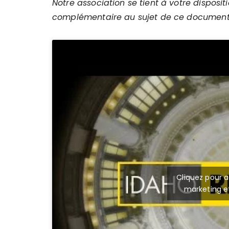
Notre association se tient à votre dispo
complémentaire au sujet de ce document
Cliquez pour a
marketing e