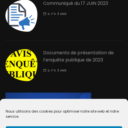
Communiqué du 17 JUIN 2023
IL Y'A 3 ANS
Documents de présentation de
l’enquête publique de 2023
IL Y'A 3 ANS
Nous utilisons des cookies pour optimiser notre site web et notre
service.