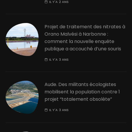
IL Y'A 2 ANS
Projet de traitement des nitrates à
Orano Malvési à Narbonne :
comment la nouvelle enquête
publique a accouché d’une souris
IL Y'A 3 ANS
Aude. Des militants écologistes
mobilisent la population contre 1
projet “totalement obsolète”
IL Y'A 3 ANS