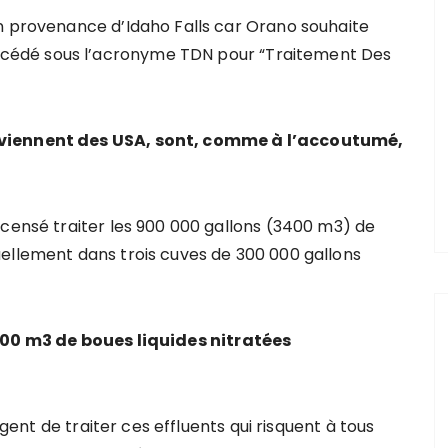
n provenance d’Idaho Falls car Orano souhaite
cédé sous l’acronyme TDN pour “Traitement Des
rviennent des USA, sont, comme à l’accoutumé,
 censé traiter les 900 000 gallons (3400 m3) de
ellement dans trois cuves de 300 000 gallons
00 m3 de boues liquides nitratées
rgent de traiter ces effluents qui risquent à tous