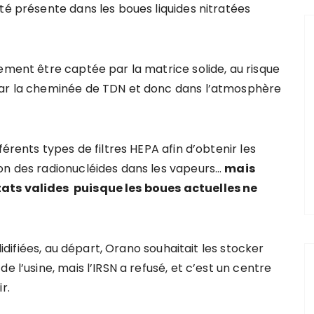
té présente dans les boues liquides nitratées
ement être captée par la matrice solide, au risque
par la cheminée de TDN et donc dans l’atmosphère
férents types de filtres HEPA afin d’obtenir les
on des radionucléides dans les vapeurs…
mais
tats valides puisque les boues actuelles ne
olidifiées, au départ, Orano souhaitait les stocker
e l’usine, mais l’IRSN a refusé, et c’est un centre
r.