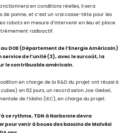
nctionnera en conditions réelles, il sera
de panne, et c’est un vrai casse-tête pour les
es robots en mesure d’intervenir en lieu et place
xtrêmement radioactif.
gé au DOE (Département de l’Energie Américain)
service de l’unité (3), avec le surcoût, la
our le contribuable américain.
coalition en charge de la R&D du projet ont réussi à
 cubes) en 62 jours, un record selon Joe Giebel,
mentale de l’Idaho (IEC), en charge du projet.
u’à ce rythme, TDN à Narbonne devra
er pour venir à boues des bassins de Malvési
114 ans.