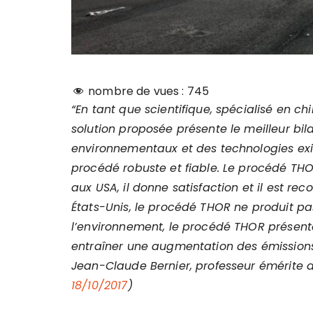
nombre de vues :
745
“En tant que scientifique, spécialisé en c
solution proposée présente le meilleur b
environnementaux et des technologies exi
procédé robuste et fiable. Le procédé THO
aux USA, il donne satisfaction et il est 
États-Unis, le procédé THOR ne produit pas
l’environnement, le procédé THOR présent
entraîner une augmentation des émissions
Jean-Claude Bernier, professeur émérite de
18/10/2017
)