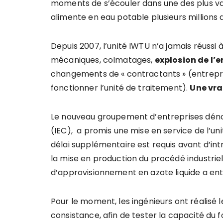
moments de s’écouler dans une des plus va
alimente en eau potable plusieurs millions d
Depuis 2007, l’unité IWTU n’a jamais réuss
mécaniques, colmatages,
explosion de l’e
changements de « contractants » (entrepri
fonctionner l’unité de traitement).
Une vra
Le nouveau groupement d’entreprises déno
(IEC), a promis une mise en service de l’uni
délai supplémentaire est requis avant d’intr
la mise en production du procédé industri
d’approvisionnement en azote liquide a entra
Pour le moment, les ingénieurs ont réalisé
consistance, afin de tester la capacité du 