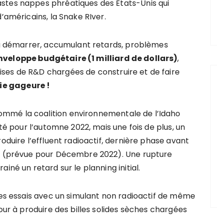
stes nappes phréatiques des Etats-Unis qui
’américains, la Snake RIver.
i à démarrer, accumulant retards, problèmes
nveloppe budgétaire (1 milliard de dollars)
,
ses de R&D chargées de construire et de faire
ie gageure !
mmé la coalition environnementale de l’Idaho
té pour l’automne 2022, mais une fois de plus, un
oduire l’effluent radioactif, dernière phase avant
el (prévue pour Décembre 2022). Une rupture
iné un retard sur le planning initial.
 les essais avec un simulant non radioactif de même
four à produire des billes solides sèches chargées