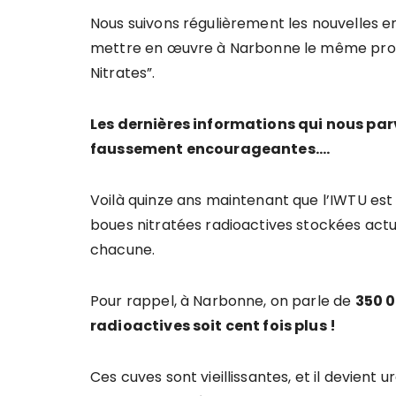
Nous suivons régulièrement les nouvelles e
mettre en œuvre à Narbonne le même pro
Nitrates”.
Les dernières informations qui nous pa
faussement encourageantes….
Voilà quinze ans maintenant que l’IWTU est
boues nitratées radioactives stockées actu
chacune.
Pour rappel, à Narbonne, on parle de
350 0
radioactives soit cent fois plus !
Ces cuves sont vieillissantes, et il devient u