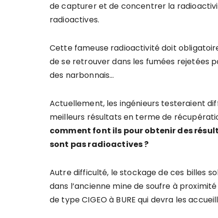
de capturer et de concentrer la radioactivi
radioactives.
Cette fameuse radioactivité doit obligatoir
de se retrouver dans les fumées rejetées 
des narbonnais…
Actuellement, les ingénieurs testeraient dif
meilleurs résultats en terme de récupérati
comment font ils pour obtenir des résul
sont pas radioactives ?
Autre difficulté, le stockage de ces billes s
dans l’ancienne mine de soufre à proximité d
de type CIGEO à BURE qui devra les accueilli