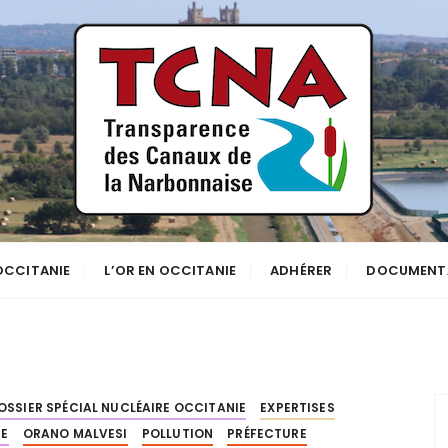
se
NNE
 OCCITANIE
L’OR EN OCCITANIE
ADHÉRER
DOCUMENT
OSSIER SPÉCIAL NUCLÉAIRE OCCITANIE
EXPERTISES
IE
ORANO MALVESI
POLLUTION
PRÉFECTURE