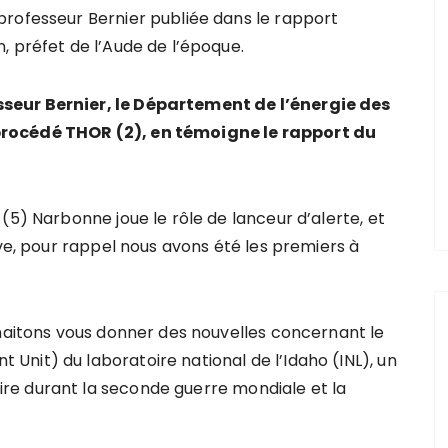
professeur Bernier publiée dans le rapport
, préfet de l’Aude de l’époque.
seur Bernier, le Département de l’énergie des
procédé THOR (2), en témoigne le rapport du
(5) Narbonne joue le rôle de lanceur d’alerte, et
uve, pour rappel nous avons été les premiers à
uhaitons vous donner des nouvelles concernant le
nit) du laboratoire national de l’Idaho (INL), un
re durant la seconde guerre mondiale et la