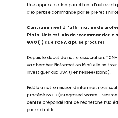
Une approximation parmi tant d’autres du 
d’expertise commandé par le préfet Thirion
Contrairement à l’affirmation du profes
Etats-Unis est loin de recommander le 
GAO (1) que TCNA a pu se procurer !
Depuis le début de notre association, TCNA 
va chercher l’information là où elle se tro
investiguer aux USA (Tennessee/Idaho).
Fidèle à notre mission d’informer, nous so
procédé IWTU (Integrated Waste Treatment U
centre prépondérant de recherche nucléai
guerre froide.