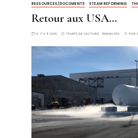
RESSOURCES/DOCUMENTS
STEAM REFORMING
TH
Retour aux USA…
IL Y'A 4 ANS
TEMPS DE LECTURE :
6MINUTES
PAR