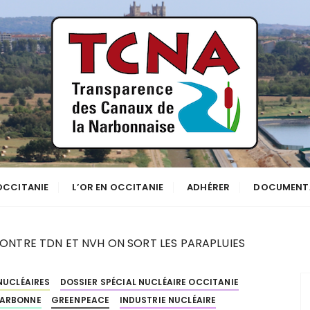
se
NNE
 OCCITANIE
L’OR EN OCCITANIE
ADHÉRER
DOCUMENT
CONTRE TDN ET NVH ON SORT LES PARAPLUIES
NUCLÉAIRES
DOSSIER SPÉCIAL NUCLÉAIRE OCCITANIE
ARBONNE
GREENPEACE
INDUSTRIE NUCLÉAIRE