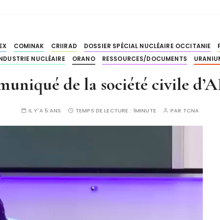
EX
COMINAK
CRIIRAD
DOSSIER SPÉCIAL NUCLÉAIRE OCCITANIE
INDUSTRIE NUCLÉAIRE
ORANO
RESSOURCES/DOCUMENTS
URANIU
uniqué de la société civile d’
IL Y'A 5 ANS
TEMPS DE LECTURE :
1MINUTE
PAR
TCNA