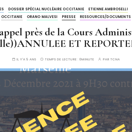
ES
DOSSIER SPÉCIAL NUCLÉAIRE OCCITANIE
ETIENNE AMBROSELLI
OCCITANIE
ORANO MALVESI
PRESSE
RESSOURCES/DOCUMENTS
appel près de la Cours Adminis
eille))ANNULEE ET REPORTEE
IL Y'A 5 ANS
TEMPS DE LECTURE :
0MINUTE
PAR
TCNA