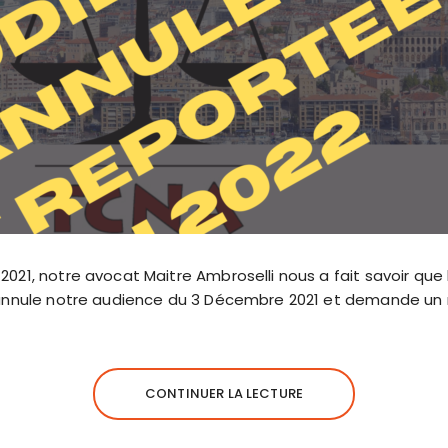
021, notre avocat Maitre Ambroselli nous a fait savoir que 
 annule notre audience du 3 Décembre 2021 et demande un r
CONTINUER LA LECTURE