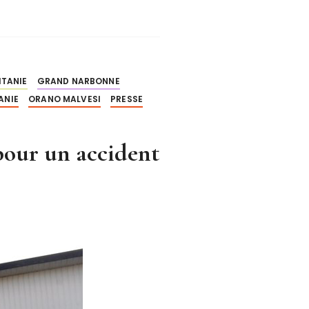
ITANIE
GRAND NARBONNE
ANIE
ORANO MALVESI
PRESSE
our un accident