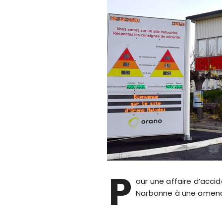
P
our une affaire d’acci
Narbonne à une amende