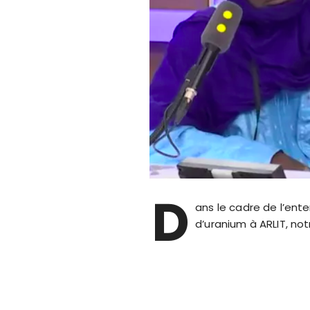
D
ans le cadre de l’ente
d’uranium à ARLIT, no