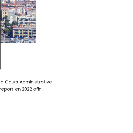
la Cours Administrative
eport en 2022 afin…