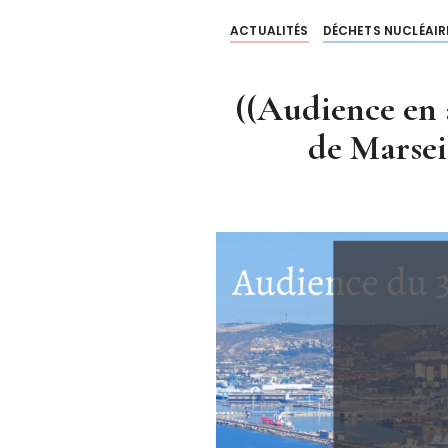
ACTUALITÉS
DÉCHETS NUCLÉAIR
((Audience en 
de Mars