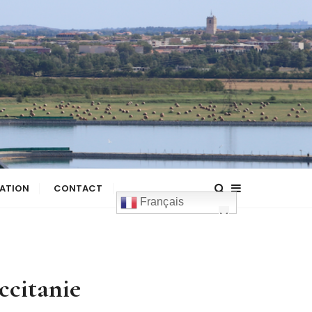
ATION
CONTACT
Français
occitanie