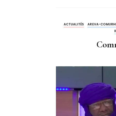
ACTUALITÉS
AREVA-COMURH
Comm