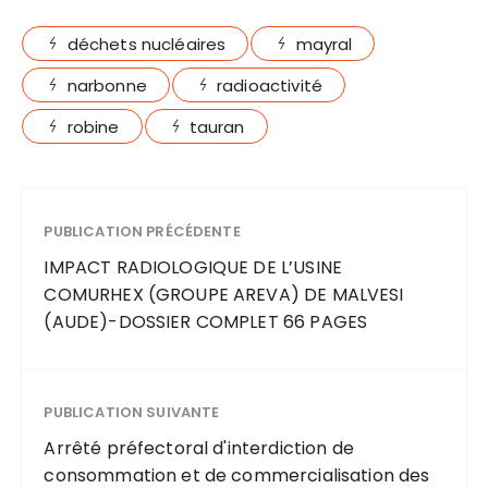
déchets nucléaires
mayral
narbonne
radioactivité
robine
tauran
PUBLICATION PRÉCÉDENTE
IMPACT RADIOLOGIQUE DE L’USINE
COMURHEX (GROUPE AREVA) DE MALVESI
(AUDE)-DOSSIER COMPLET 66 PAGES
PUBLICATION SUIVANTE
Arrêté préfectoral d'interdiction de
consommation et de commercialisation des