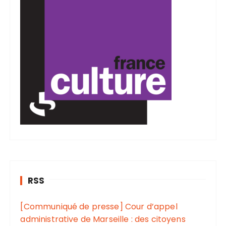
RSS
[Communiqué de presse] Cour d’appel
administrative de Marseille : des citoyens