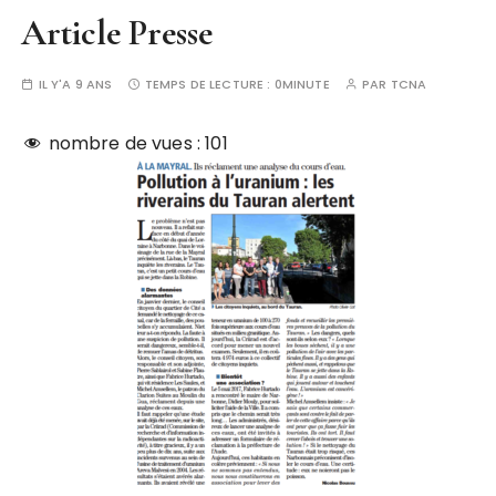
Article Presse
IL Y'A 9 ANS
TEMPS DE LECTURE :
0MINUTE
PAR
TCNA
nombre de vues :
101