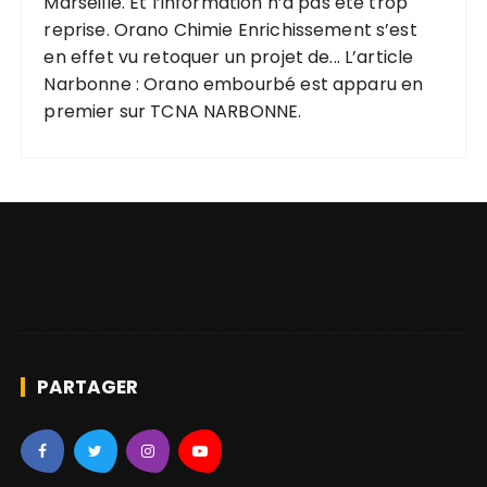
Marseille. Et l’information n’a pas été trop
reprise. Orano Chimie Enrichissement s’est
en effet vu retoquer un projet de... L’article
Narbonne : Orano embourbé est apparu en
premier sur TCNA NARBONNE.
PARTAGER