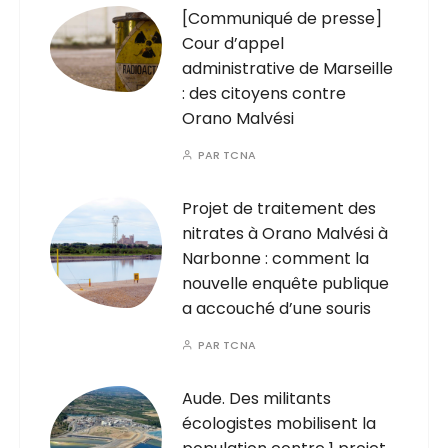
[Communiqué de presse]
Cour d’appel
administrative de Marseille
: des citoyens contre
Orano Malvési
PAR
TCNA
Projet de traitement des
nitrates à Orano Malvési à
Narbonne : comment la
nouvelle enquête publique
a accouché d’une souris
PAR
TCNA
Aude. Des militants
écologistes mobilisent la