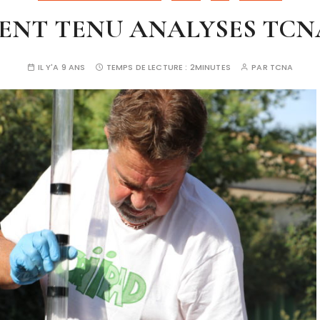
NT TENU ANALYSES TCN
IL Y'A 9 ANS
TEMPS DE LECTURE :
2MINUTES
PAR
TCNA