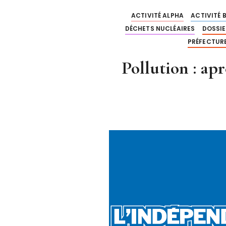
ACTIVITÉ ALPHA
ACTIVITÉ 
DÉCHETS NUCLÉAIRES
DOSSIE
PRÉFECTUR
Pollution : ap