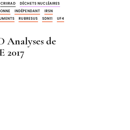
CRIIRAD
DÉCHETS NUCLÉAIRES
BONNE
INDÉPENDANT
IRSN
UMENTS
RUBRESUS
SDN11
UF4
 Analyses de
 2017