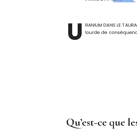
U
RANIUM DANS LE TAURAN
lourde de conséquence
Qu’est-ce que l