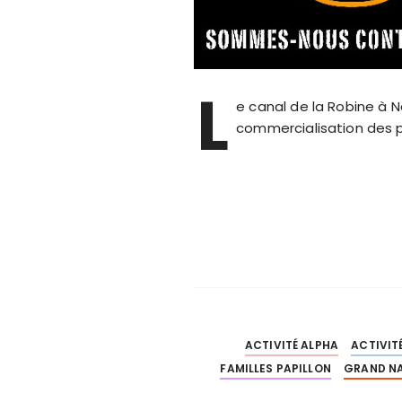
L
e canal de la Robine à N
commercialisation des 
ACTIVITÉ ALPHA
ACTIVIT
FAMILLES PAPILLON
GRAND N