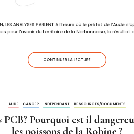
, LES ANALYSES PARLENT A l’heure où le préfet de l’Aude s’
s pour l’avenir du territoire de la Narbonnaise, le résulta
CONTINUER LA LECTURE
AUDE
CANCER
INDÉPENDANT
RESSOURCES/DOCUMENTS
es PCB? Pourquoi est il danger
les poissons de la Robine ?