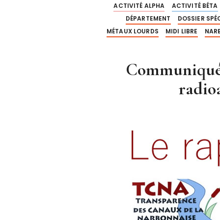
ACTIVITÉ ALPHA
ACTIVITÉ BÉTA
DÉPARTEMENT
DOSSIER SPÉ
MÉTAUX LOURDS
MIDI LIBRE
NAR
Communiqué 
radi