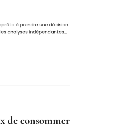
apprête à prendre une décision
t des analyses indépendantes…
eux de consommer