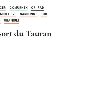
CER
COMURHEX
CRIIRAD
MIDI LIBRE
NARBONNE
PCB
4
URANIUM
 sort du Tauran