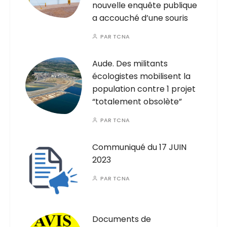
nouvelle enquête publique
a accouché d’une souris
PAR
TCNA
Aude. Des militants
écologistes mobilisent la
population contre 1 projet
“totalement obsolète”
PAR
TCNA
Communiqué du 17 JUIN
2023
PAR
TCNA
Documents de