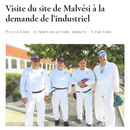
Visite du site de Malvési à la
demande de l’industriel
IL Y'A 9 ANS
TEMPS DE LECTURE :
0MINUTE
PAR
TCNA