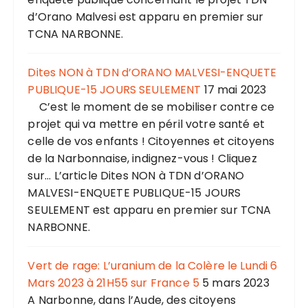
d’Orano Malvesi est apparu en premier sur
TCNA NARBONNE.
Dites NON à TDN d’ORANO MALVESI-ENQUETE
PUBLIQUE-15 JOURS SEULEMENT
17 mai 2023
C’est le moment de se mobiliser contre ce
projet qui va mettre en péril votre santé et
celle de vos enfants ! Citoyennes et citoyens
de la Narbonnaise, indignez-vous ! Cliquez
sur... L’article Dites NON à TDN d’ORANO
MALVESI-ENQUETE PUBLIQUE-15 JOURS
SEULEMENT est apparu en premier sur TCNA
NARBONNE.
Vert de rage: L’uranium de la Colère le Lundi 6
Mars 2023 à 21H55 sur France 5
5 mars 2023
A Narbonne, dans l’Aude, des citoyens