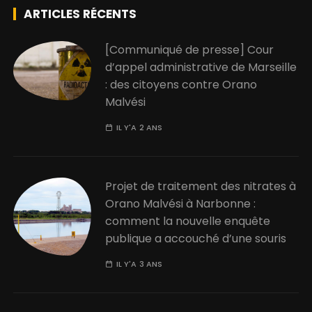
ARTICLES RÉCENTS
[Communiqué de presse] Cour
d’appel administrative de Marseille
: des citoyens contre Orano
Malvési
IL Y'A 2 ANS
Projet de traitement des nitrates à
Orano Malvési à Narbonne :
comment la nouvelle enquête
publique a accouché d’une souris
IL Y'A 3 ANS