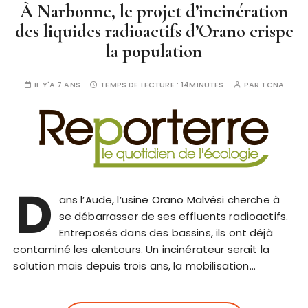
À Narbonne, le projet d’incinération
des liquides radioactifs d’Orano crispe
la population
IL Y'A 7 ANS
TEMPS DE LECTURE :
14MINUTES
PAR
TCNA
D
ans l’Aude, l’usine Orano Malvési cherche à
se débarrasser de ses effluents radioactifs.
Entreposés dans des bassins, ils ont déjà
contaminé les alentours. Un incinérateur serait la
solution mais depuis trois ans, la mobilisation…