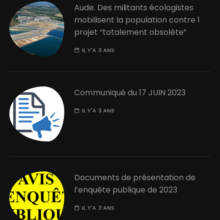
Aude. Des militants écologistes
mobilisent la population contre 1
projet “totalement obsolète”
IL Y'A 3 ANS
Communiqué du 17 JUIN 2023
IL Y'A 3 ANS
Documents de présentation de
l’enquête publique de 2023
IL Y'A 3 ANS