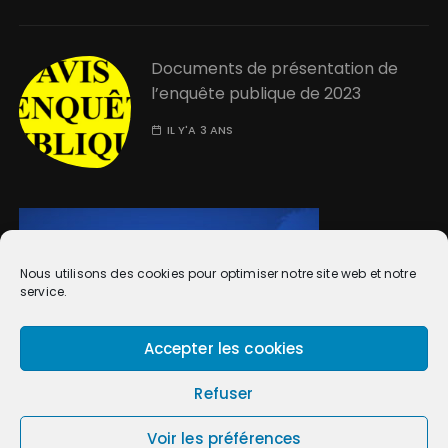
Documents de présentation de
l’enquête publique de 2023
IL Y'A 3 ANS
Nous utilisons des cookies pour optimiser notre site web et notre
service.
Accepter les cookies
Refuser
Voir les préférences