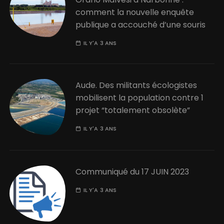
comment la nouvelle enquête
publique a accouché d’une souris
IL Y'A 3 ANS
Aude. Des militants écologistes
mobilisent la population contre 1
projet “totalement obsolète”
IL Y'A 3 ANS
Communiqué du 17 JUIN 2023
IL Y'A 3 ANS