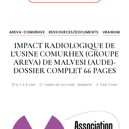
AREVA-COMURHEX
RESSOURCES/DOCUMENTS
URANIUM
IMPACT RADIOLOGIQUE DE
L’USINE COMURHEX (GROUPE
AREVA) DE MALVESI (AUDE)-
DOSSIER COMPLET 66 PAGES
IL Y'A 9 ANS
TEMPS DE LECTURE :
0MINUTE
PAR
TCNA