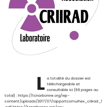
L
a totalité du dossier est
téléchargeable et
consultable ici (66 pages au
total) : https://tcnarbonne.org/wp-
content/uploads/2017/07/rapportcomurhex_criirad_1
.pdf https://tcnarbonne.org/wp-