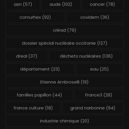
asn
(57)
aude
(102)
cancer
(78)
comurhex
(92)
covidem
(36)
criirad
(79)
dossier spécial nucléaire occitanie
(127)
dreal
(37)
déchets nucléaires
(136)
département
(23)
eau
(25)
Etienne Ambroselli
(19)
familles papillon
(44)
France3
(28)
france culture
(18)
grand narbonne
(94)
industrie chimique
(20)