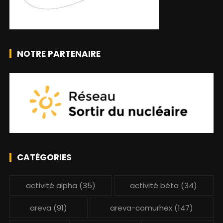
NOTRE PARTENAIRE
CATÉGORIES
activité alpha
(35)
activité béta
(34)
areva
(91)
areva-comurhex
(147)