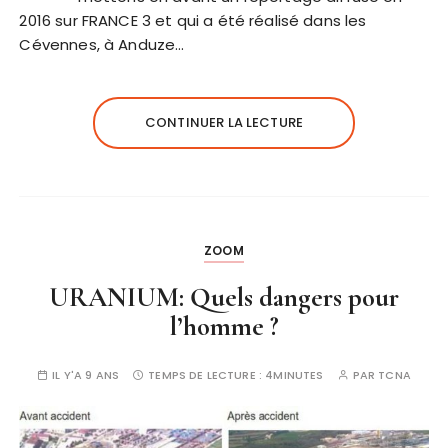
2016 sur FRANCE 3 et qui a été réalisé dans les
Cévennes, à Anduze…
CONTINUER LA LECTURE
ZOOM
URANIUM: Quels dangers pour
l’homme ?
IL Y'A 9 ANS
TEMPS DE LECTURE :
4MINUTES
PAR
TCNA