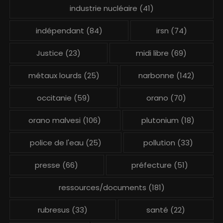
industrie nucléaire
(41)
indépendant
(84)
irsn
(74)
Justice
(23)
midi libre
(69)
métaux lourds
(25)
narbonne
(142)
occitanie
(59)
orano
(70)
orano malvesi
(106)
plutonium
(18)
police de l'eau
(25)
pollution
(33)
presse
(66)
préfecture
(51)
ressources/documents
(181)
rubresus
(33)
santé
(22)