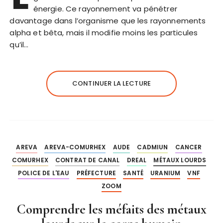
énergie. Ce rayonnement va pénétrer
davantage dans l’organisme que les rayonnements
alpha et bêta, mais il modifie moins les particules
qu’il…
CONTINUER LA LECTURE
AREVA
AREVA-COMURHEX
AUDE
CADMIUN
CANCER
COMURHEX
CONTRAT DE CANAL
DREAL
MÉTAUX LOURDS
POLICE DE L'EAU
PRÉFECTURE
SANTÉ
URANIUM
VNF
ZOOM
Comprendre les méfaits des métaux