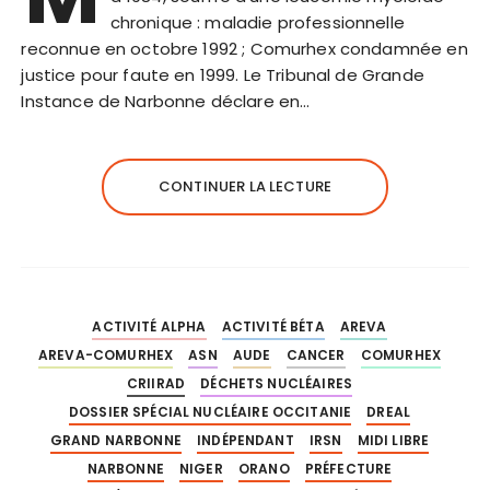
chronique : maladie professionnelle
reconnue en octobre 1992 ; Comurhex condamnée en
justice pour faute en 1999. Le Tribunal de Grande
Instance de Narbonne déclare en…
CONTINUER LA LECTURE
ACTIVITÉ ALPHA
ACTIVITÉ BÉTA
AREVA
AREVA-COMURHEX
ASN
AUDE
CANCER
COMURHEX
CRIIRAD
DÉCHETS NUCLÉAIRES
DOSSIER SPÉCIAL NUCLÉAIRE OCCITANIE
DREAL
GRAND NARBONNE
INDÉPENDANT
IRSN
MIDI LIBRE
NARBONNE
NIGER
ORANO
PRÉFECTURE