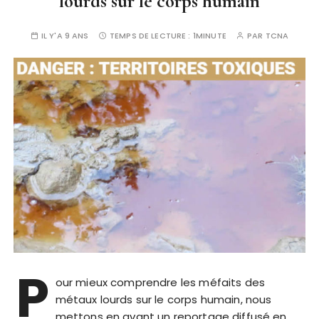
lourds sur le corps humain
IL Y'A 9 ANS
TEMPS DE LECTURE :
1MINUTE
PAR
TCNA
P
our mieux comprendre les méfaits des
métaux lourds sur le corps humain, nous
mettons en avant un reportage diffusé en