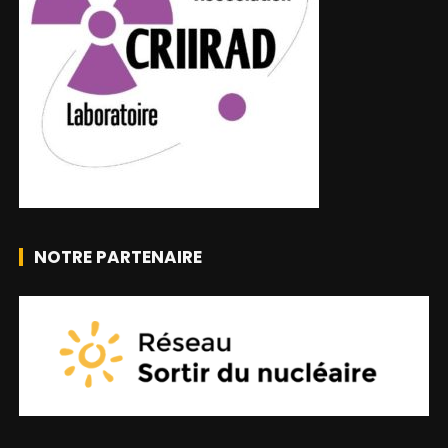
NOTRE PARTENAIRE