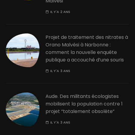
Malvési
IL Y'A 2 ANS
Projet de traitement des nitrates à
Orano Malvési à Narbonne :
comment la nouvelle enquête
publique a accouché d’une souris
IL Y'A 3 ANS
Aude. Des militants écologistes
mobilisent la population contre 1
projet “totalement obsolète”
IL Y'A 3 ANS