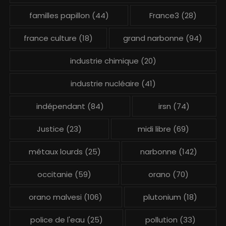
familles papillon
(44)
France3
(28)
france culture
(18)
grand narbonne
(94)
industrie chimique
(20)
industrie nucléaire
(41)
indépendant
(84)
irsn
(74)
Justice
(23)
midi libre
(69)
métaux lourds
(25)
narbonne
(142)
occitanie
(59)
orano
(70)
orano malvesi
(106)
plutonium
(18)
police de l'eau
(25)
pollution
(33)