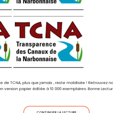
ipe de TCNA, plus que jamais , reste mobilisée ! Retrouvez not
en version papier éditée à 10 000 exemplaires. Bonne Lectur
CONTINUER LA LECTURE