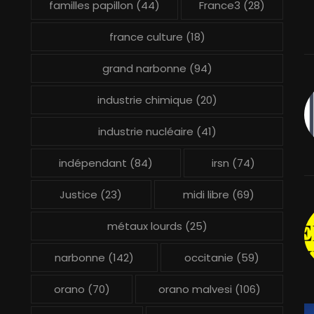
familles papillon
(44)
France3
(28)
france culture
(18)
grand narbonne
(94)
industrie chimique
(20)
industrie nucléaire
(41)
indépendant
(84)
irsn
(74)
Justice
(23)
midi libre
(69)
métaux lourds
(25)
narbonne
(142)
occitanie
(59)
orano
(70)
orano malvesi
(106)