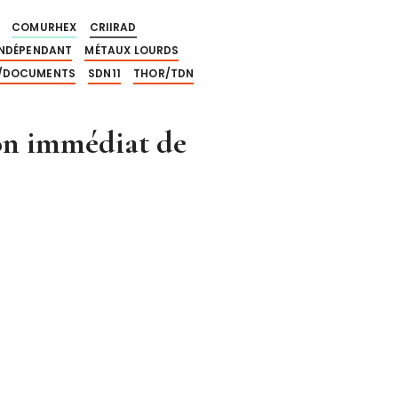
COMURHEX
CRIIRAD
INDÉPENDANT
MÉTAUX LOURDS
/DOCUMENTS
SDN11
THOR/TDN
n immédiat de