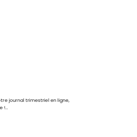
re journal trimestriel en ligne,
e !…