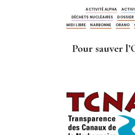
ACTIVITÉ ALPHA
ACTIVI
DÉCHETS NUCLÉAIRES
DOSSIER
MIDI LIBRE
NARBONNE
ORANO
Pour sauver l