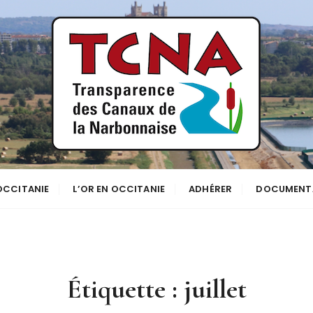
se
NNE
 OCCITANIE
L’OR EN OCCITANIE
ADHÉRER
DOCUMENT
Étiquette :
juillet