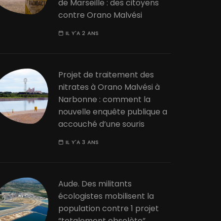
de Marseille : des citoyens
contre Orano Malvési
IL Y'A 2 ANS
Projet de traitement des
nitrates à Orano Malvési à
Narbonne : comment la
nouvelle enquête publique a
accouché d’une souris
IL Y'A 3 ANS
Aude. Des militants
écologistes mobilisent la
population contre 1 projet
“totalement obsolète”