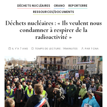
DÉCHETS NUCLÉAIRES
ORANO
REPORTERRE
RESSOURCES/DOCUMENTS
Déchets nucléaires : « Ils veulent nous
condamner à respirer de la
radioactivité »
IL Y'A 7 ANS
TEMPS DE LECTURE :
14MINUTES
PAR
TCNA