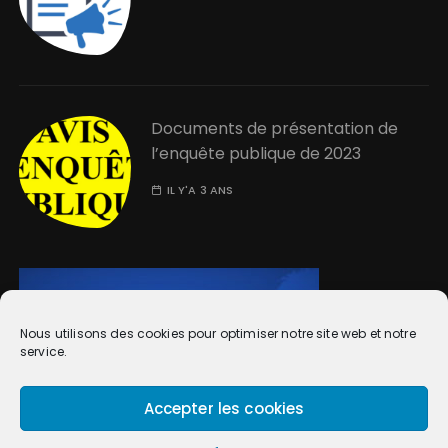
Documents de présentation de
l’enquête publique de 2023
IL Y'A 3 ANS
Nous utilisons des cookies pour optimiser notre site web et notre
service.
Accepter les cookies