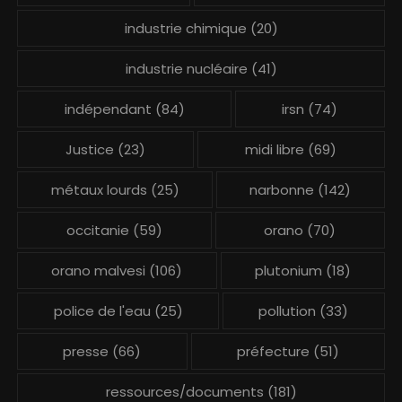
industrie chimique
(20)
industrie nucléaire
(41)
indépendant
(84)
irsn
(74)
Justice
(23)
midi libre
(69)
métaux lourds
(25)
narbonne
(142)
occitanie
(59)
orano
(70)
orano malvesi
(106)
plutonium
(18)
police de l'eau
(25)
pollution
(33)
presse
(66)
préfecture
(51)
ressources/documents
(181)