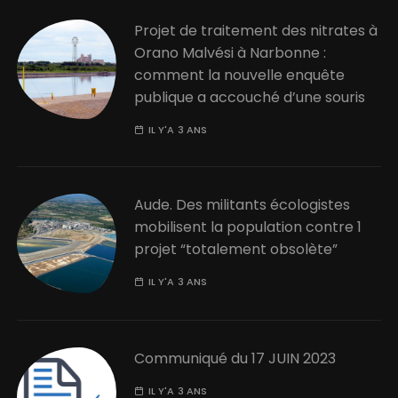
Projet de traitement des nitrates à
Orano Malvési à Narbonne :
comment la nouvelle enquête
publique a accouché d’une souris
IL Y'A 3 ANS
Aude. Des militants écologistes
mobilisent la population contre 1
projet “totalement obsolète”
IL Y'A 3 ANS
Communiqué du 17 JUIN 2023
IL Y'A 3 ANS