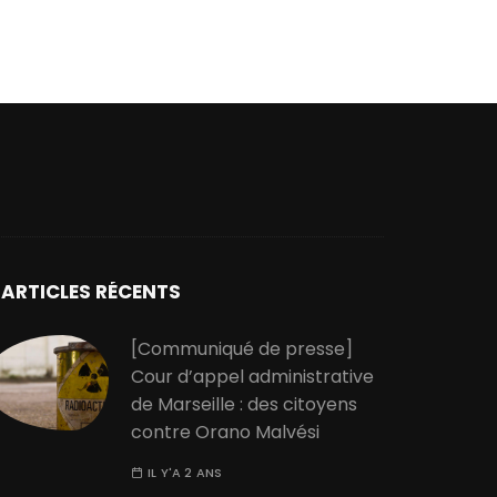
ARTICLES RÉCENTS
[Communiqué de presse]
Cour d’appel administrative
de Marseille : des citoyens
contre Orano Malvési
IL Y'A 2 ANS