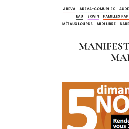
AREVA
AREVA-COMURHEX
AUD
EAU
ERWIN
FAMILLES PAP
MÉTAUX LOURDS
MIDI LIBRE
NAR
MANIFEST
MAL