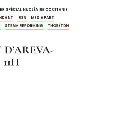
ER SPÉCIAL NUCLÉAIRE OCCITANIE
ENDANT
IRSN
MEDIAPART
1
STEAM REFORMING
THOR/TDN
 D’AREVA-
 11H