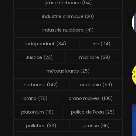
grand narbonne
(94)
industrie chimique
(20)
industrie nucléaire
(41)
indépendant
(84)
irsn
(74)
Justice
(23)
midi libre
(69)
métaux lourds
(25)
narbonne
(142)
occitanie
(59)
orano
(70)
orano malvesi
(106)
plutonium
(18)
police de l'eau
(25)
pollution
(33)
presse
(66)