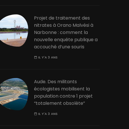
Projet de traitement des
nitrates à Orano Malvési à
Narbonne : comment la
nouvelle enquête publique a
accouché d’une souris
IL Y'A 3 ANS
Aude. Des militants
écologistes mobilisent la
population contre 1 projet
“totalement obsolète”
IL Y'A 3 ANS