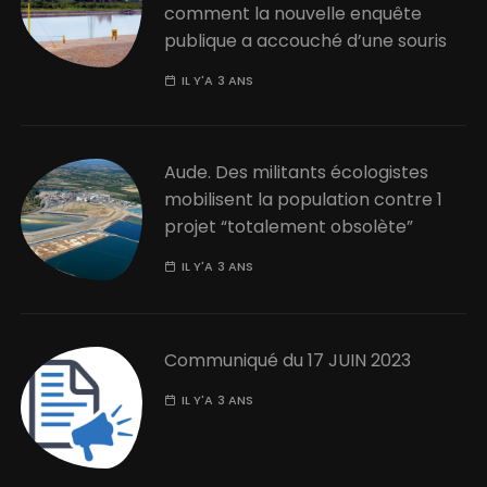
comment la nouvelle enquête
publique a accouché d’une souris
IL Y'A 3 ANS
Aude. Des militants écologistes
mobilisent la population contre 1
projet “totalement obsolète”
IL Y'A 3 ANS
Communiqué du 17 JUIN 2023
IL Y'A 3 ANS