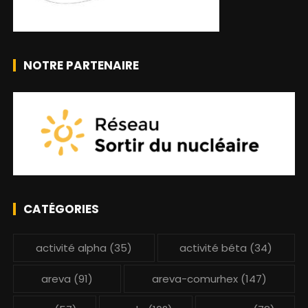
NOTRE PARTENAIRE
CATÉGORIES
activité alpha
(35)
activité béta
(34)
areva
(91)
areva-comurhex
(147)