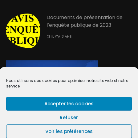
Documents de présentation de
l’enquête publique de 2023
IL Y'A 3 ANS
Nous utilisons des cookies pour optimiser notre site web et notre
service.
Accepter les cookies
Refuser
Voir les préférences
TCNA 2022 Licence Creative Commons GuCherry Blog