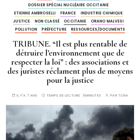
DOSSIER SPÉCIAL NUCLÉAIRE OCCITANIE
ETIENNE AMBROSELLI
FRANCE
INDUSTRIE CHIMIQUE
JUSTICE
NON CLASSÉ
OCCITANIE
ORANO MALVESI
POLLUTION
PRÉFECTURE
RESSOURCES/DOCUMENTS
TRIBUNE. “Il est plus rentable de
détruire l’environnement que de
respecter la loi” : des associations et
des juristes réclament plus de moyens
pour la justice
IL Y'A 7 ANS
TEMPS DE LECTURE :
5MINUTES
PAR
TCNA