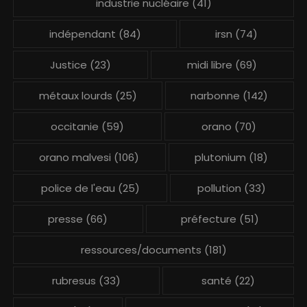
industrie nucléaire
(41)
indépendant
(84)
irsn
(74)
Justice
(23)
midi libre
(69)
métaux lourds
(25)
narbonne
(142)
occitanie
(59)
orano
(70)
orano malvesi
(106)
plutonium
(18)
police de l'eau
(25)
pollution
(33)
presse
(66)
préfecture
(51)
ressources/documents
(181)
rubresus
(33)
santé
(22)