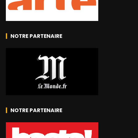
NOTRE PARTENAIRE
NOTRE PARTENAIRE