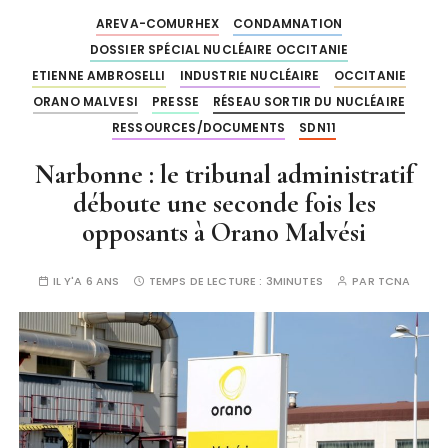
AREVA-COMURHEX
CONDAMNATION
DOSSIER SPÉCIAL NUCLÉAIRE OCCITANIE
ETIENNE AMBROSELLI
INDUSTRIE NUCLÉAIRE
OCCITANIE
ORANO MALVESI
PRESSE
RÉSEAU SORTIR DU NUCLÉAIRE
RESSOURCES/DOCUMENTS
SDN11
Narbonne : le tribunal administratif
déboute une seconde fois les
opposants à Orano Malvési
IL Y'A 6 ANS
TEMPS DE LECTURE :
3MINUTES
PAR
TCNA