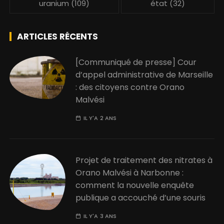
uranium
(109)
état
(32)
ARTICLES RÉCENTS
[Communiqué de presse] Cour
d’appel administrative de Marseille
: des citoyens contre Orano
Malvési
IL Y'A 2 ANS
Projet de traitement des nitrates à
Orano Malvési à Narbonne :
comment la nouvelle enquête
publique a accouché d’une souris
IL Y'A 3 ANS