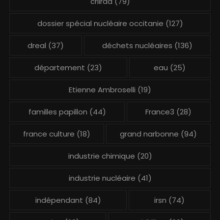
criirad
(79)
dossier spécial nucléaire occitanie
(127)
dreal
(37)
déchets nucléaires
(136)
département
(23)
eau
(25)
Etienne Ambroselli
(19)
familles papillon
(44)
France3
(28)
france culture
(18)
grand narbonne
(94)
industrie chimique
(20)
industrie nucléaire
(41)
indépendant
(84)
irsn
(74)