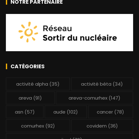
NOTRE PARTENAIRE
CATÉGORIES
activité alpha
(35)
activité béta
(34)
areva
(91)
areva-comurhex
(147)
asn
(57)
aude
(102)
cancer
(78)
comurhex
(92)
covidem
(36)