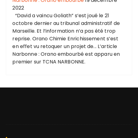
Narbonne : Orano embourbé
19 décembre
2022
“David a vaincu Goliath” s’est joué le 21
octobre dernier au tribunal administratif de
Marseille. Et l’information n’a pas été trop
reprise. Orano Chimie Enrichissement s’est
en effet vu retoquer un projet de... L’article
Narbonne : Orano embourbé est apparu en
premier sur TCNA NARBONNE.