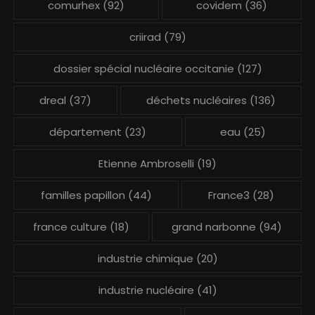
comurhex
(92)
covidem
(36)
criirad
(79)
dossier spécial nucléaire occitanie
(127)
dreal
(37)
déchets nucléaires
(136)
département
(23)
eau
(25)
Etienne Ambroselli
(19)
familles papillon
(44)
France3
(28)
france culture
(18)
grand narbonne
(94)
industrie chimique
(20)
industrie nucléaire
(41)