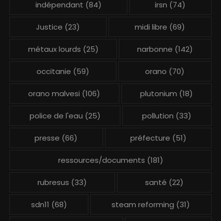
indépendant
(84)
irsn
(74)
Justice
(23)
midi libre
(69)
métaux lourds
(25)
narbonne
(142)
occitanie
(59)
orano
(70)
orano malvesi
(106)
plutonium
(18)
police de l'eau
(25)
pollution
(33)
presse
(66)
préfecture
(51)
ressources/documents
(181)
rubresus
(33)
santé
(22)
sdn11
(68)
steam reforming
(31)