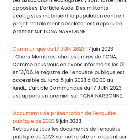
Les associations écologistes y sont fortement
opposées. L’article Aude. Des militants
écologistes mobilisent la population contre 1
projet “totalement obsolète” est apparu en
premier sur TCNA NARBONNE.
Communiqué du 17 JUIN 2023
17 juin 2023
Chers Membres, cher·es ami·es de TCNA,
Comme nous vous en avons informé·es les 01
et 13/06, le registre de l’enquête publique est
accessible du lundi 5 juin 2023 à 00:00 au
lundi... L’article Communiqué du 17 JUIN 2023
est apparu en premier sur TCNA NARBONNE.
Documents de présentation de l’enquête
publique de 2023
9 juin 2023
Retrouvez tous les documents de l’enquête
publique de 2023 sur notre site en cliquant sur