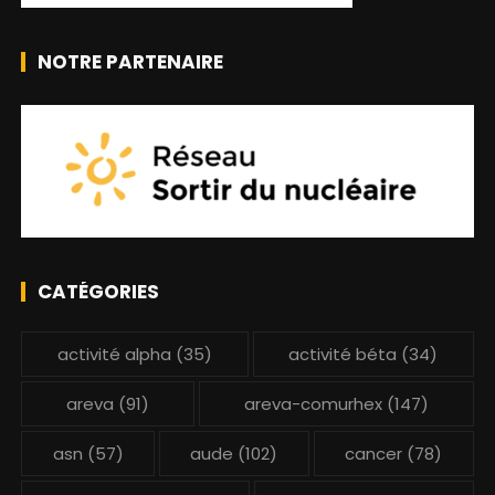
NOTRE PARTENAIRE
CATÉGORIES
activité alpha
(35)
activité béta
(34)
areva
(91)
areva-comurhex
(147)
asn
(57)
aude
(102)
cancer
(78)