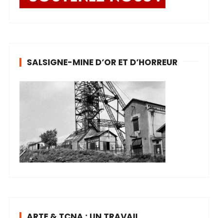
SALSIGNE-MINE D’OR ET D’HORREUR
ARTE & TCNA : UN TRAVAIL