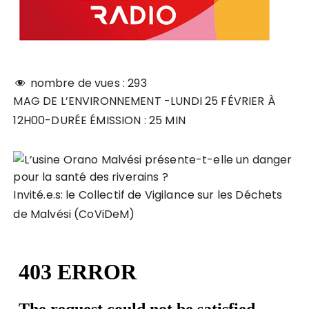
nombre de vues :
293
MAG DE L’ENVIRONNEMENT -LUNDI 25 FÉVRIER À
12H00-DURÉE ÉMISSION : 25 MIN
Invité.e.s: le Collectif de Vigilance sur les Déchets
de Malvési (CoViDeM)