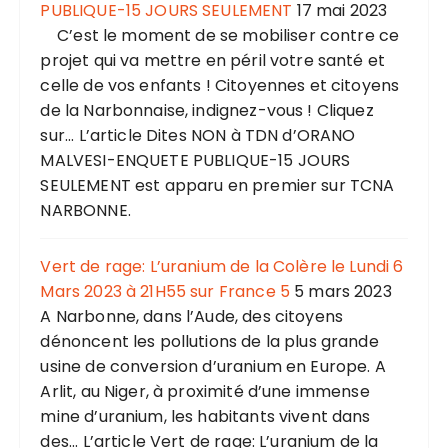
PUBLIQUE-15 JOURS SEULEMENT
17 mai 2023
C’est le moment de se mobiliser contre ce
projet qui va mettre en péril votre santé et
celle de vos enfants ! Citoyennes et citoyens
de la Narbonnaise, indignez-vous ! Cliquez
sur... L’article Dites NON à TDN d’ORANO
MALVESI-ENQUETE PUBLIQUE-15 JOURS
SEULEMENT est apparu en premier sur TCNA
NARBONNE.
Vert de rage: L’uranium de la Colère le Lundi 6
Mars 2023 à 21H55 sur France 5
5 mars 2023
A Narbonne, dans l’Aude, des citoyens
dénoncent les pollutions de la plus grande
usine de conversion d’uranium en Europe. A
Arlit, au Niger, à proximité d’une immense
mine d’uranium, les habitants vivent dans
des... L’article Vert de rage: L’uranium de la