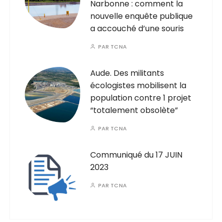
Narbonne : comment la
nouvelle enquête publique
a accouché d’une souris
PAR
TCNA
Aude. Des militants
écologistes mobilisent la
population contre 1 projet
“totalement obsolète”
PAR
TCNA
Communiqué du 17 JUIN
2023
PAR
TCNA