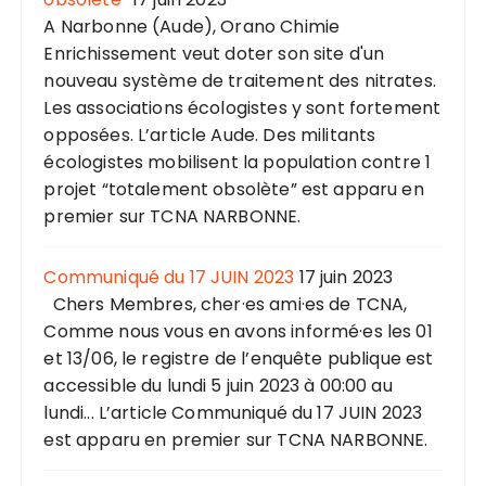
A Narbonne (Aude), Orano Chimie
Enrichissement veut doter son site d'un
nouveau système de traitement des nitrates.
Les associations écologistes y sont fortement
opposées. L’article Aude. Des militants
écologistes mobilisent la population contre 1
projet “totalement obsolète” est apparu en
premier sur TCNA NARBONNE.
Communiqué du 17 JUIN 2023
17 juin 2023
Chers Membres, cher·es ami·es de TCNA,
Comme nous vous en avons informé·es les 01
et 13/06, le registre de l’enquête publique est
accessible du lundi 5 juin 2023 à 00:00 au
lundi... L’article Communiqué du 17 JUIN 2023
est apparu en premier sur TCNA NARBONNE.