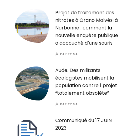
Projet de traitement des
nitrates à Orano Malvési à
Narbonne : comment la
nouvelle enquête publique
a accouché d’une souris
PAR
TCNA
Aude. Des militants
écologistes mobilisent la
population contre 1 projet
“totalement obsolète”
PAR
TCNA
Communiqué du 17 JUIN
2023