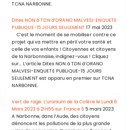
TCNA NARBONNE.
Dites NON à TDN d’ORANO MALVESI-ENQUETE
PUBLIQUE-15 JOURS SEULEMENT
17 mai 2023
C’est le moment de se mobiliser contre ce
projet qui va mettre en péril votre santé et
celle de vos enfants ! Citoyennes et citoyens
de la Narbonnaise, indignez-vous ! Cliquez
sur... L’article Dites NON à TDN d’ORANO
MALVESI-ENQUETE PUBLIQUE-15 JOURS
SEULEMENT est apparu en premier sur TCNA
NARBONNE.
Vert de rage: L’uranium de la Colère le Lundi 6
Mars 2023 à 21H55 sur France 5
5 mars 2023
A Narbonne, dans l’Aude, des citoyens
dénoncent les pollutions de la plus grande