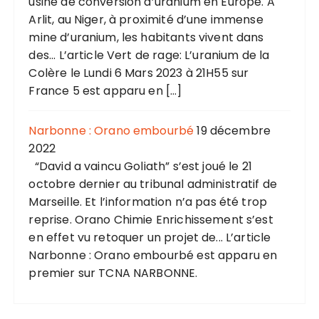
usine de conversion d’uranium en Europe. A
Arlit, au Niger, à proximité d’une immense
mine d’uranium, les habitants vivent dans
des... L’article Vert de rage: L’uranium de la
Colère le Lundi 6 Mars 2023 à 21H55 sur
France 5 est apparu en […]
Narbonne : Orano embourbé
19 décembre
2022
“David a vaincu Goliath” s’est joué le 21
octobre dernier au tribunal administratif de
Marseille. Et l’information n’a pas été trop
reprise. Orano Chimie Enrichissement s’est
en effet vu retoquer un projet de... L’article
Narbonne : Orano embourbé est apparu en
premier sur TCNA NARBONNE.