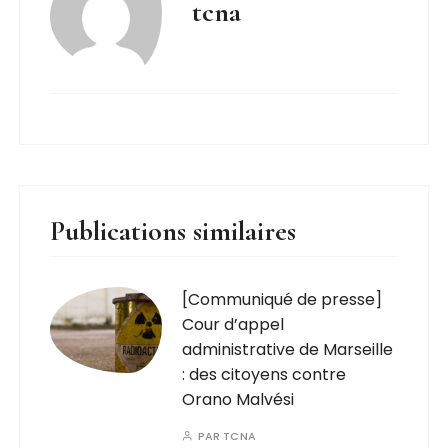
tcna
Publications similaires
[Communiqué de presse]
Cour d’appel
administrative de Marseille
: des citoyens contre
Orano Malvési
PAR
TCNA