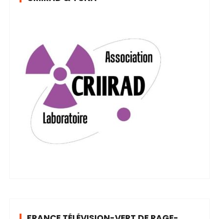
FRANCE TÉLÉVISION-VERT DE RAGE-