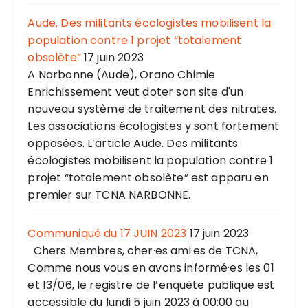
Aude. Des militants écologistes mobilisent la
population contre 1 projet “totalement
obsolète”
17 juin 2023
A Narbonne (Aude), Orano Chimie
Enrichissement veut doter son site d'un
nouveau système de traitement des nitrates.
Les associations écologistes y sont fortement
opposées. L’article Aude. Des militants
écologistes mobilisent la population contre 1
projet “totalement obsolète” est apparu en
premier sur TCNA NARBONNE.
Communiqué du 17 JUIN 2023
17 juin 2023
Chers Membres, cher·es ami·es de TCNA,
Comme nous vous en avons informé·es les 01
et 13/06, le registre de l’enquête publique est
accessible du lundi 5 juin 2023 à 00:00 au