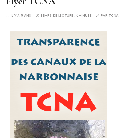
Flyer TCNA
IL Y'A 9 ANS
TEMPS DE LECTURE :
0MINUTE
PAR
TCNA