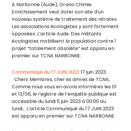
A Narbonne (Aude), Orano Chimie
Enrichissement veut doter son site d'un
nouveau système de traitement des nitrates.
Les associations écologistes y sont fortement
opposées. L’article Aude. Des militants
écologistes mobilisent la population contre 1
projet “totalement obsolète” est apparu en
premier sur TCNA NARBONNE.
Communiqué du 17 JUIN 2023
17 juin 2023
Chers Membres, cher·es ami·es de TCNA,
Comme nous vous en avons informé·es les 01
et 13/06, le registre de l’enquête publique est
accessible du lundi 5 juin 2023 à 00:00 au
lundi... L’article Communiqué du 17 JUIN 2023
est apparu en premier sur TCNA NARBONNE.