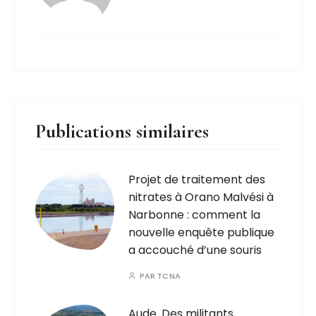
Publications similaires
Projet de traitement des
nitrates à Orano Malvési à
Narbonne : comment la
nouvelle enquête publique
a accouché d’une souris
PAR
TCNA
Aude. Des militants