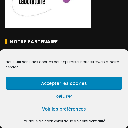
NOTRE PARTENAIRE
Nous utilisons des cookies pour optimiser notre site web et notre
service.
Accepter les cookies
Refuser
CATÉGORIES
Voir les préférences
activité alpha
(35)
activité béta
(34)
Politique de cookies
Politique de confidentialité