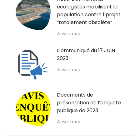
écologistes mobilisent la
population contre 1 projet
“totalement obsolète”
PAR
TCNA
Communiqué du 17 JUIN
2023
PAR
TCNA
Documents de
présentation de l’enquête
publique de 2023
PAR
TCNA