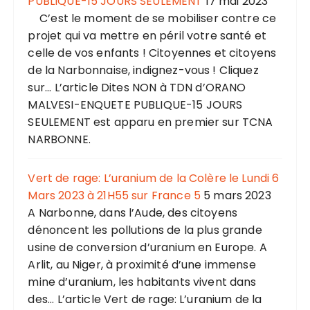
PUBLIQUE-15 JOURS SEULEMENT
17 mai 2023
C’est le moment de se mobiliser contre ce
projet qui va mettre en péril votre santé et
celle de vos enfants ! Citoyennes et citoyens
de la Narbonnaise, indignez-vous ! Cliquez
sur... L’article Dites NON à TDN d’ORANO
MALVESI-ENQUETE PUBLIQUE-15 JOURS
SEULEMENT est apparu en premier sur TCNA
NARBONNE.
Vert de rage: L’uranium de la Colère le Lundi 6
Mars 2023 à 21H55 sur France 5
5 mars 2023
A Narbonne, dans l’Aude, des citoyens
dénoncent les pollutions de la plus grande
usine de conversion d’uranium en Europe. A
Arlit, au Niger, à proximité d’une immense
mine d’uranium, les habitants vivent dans
des... L’article Vert de rage: L’uranium de la