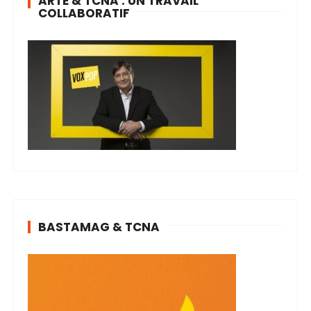
ARTE & TCNA : UN TRAVAIL
COLLABORATIF
BASTAMAG & TCNA