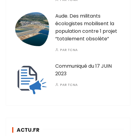
Aude. Des militants
écologistes mobilisent la
population contre 1 projet
“totalement obsolète”
PAR
TCNA
Communiqué du 17 JUIN
2023
PAR
TCNA
ACTU.FR