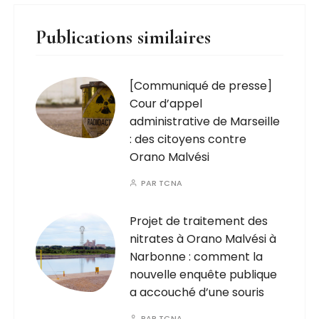
Publications similaires
[Communiqué de presse]
Cour d’appel
administrative de Marseille
: des citoyens contre
Orano Malvési
PAR
TCNA
Projet de traitement des
nitrates à Orano Malvési à
Narbonne : comment la
nouvelle enquête publique
a accouché d’une souris
PAR
TCNA