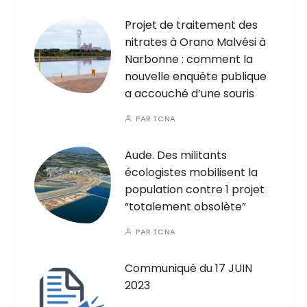
Projet de traitement des
nitrates à Orano Malvési à
Narbonne : comment la
nouvelle enquête publique
a accouché d’une souris
PAR
TCNA
Aude. Des militants
écologistes mobilisent la
population contre 1 projet
“totalement obsolète”
PAR
TCNA
Communiqué du 17 JUIN
2023