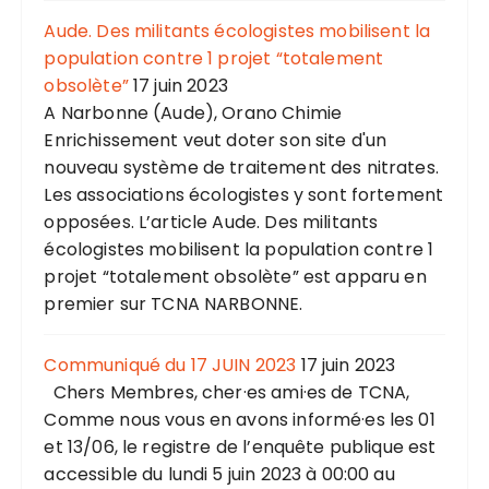
Aude. Des militants écologistes mobilisent la
population contre 1 projet “totalement
obsolète”
17 juin 2023
A Narbonne (Aude), Orano Chimie
Enrichissement veut doter son site d'un
nouveau système de traitement des nitrates.
Les associations écologistes y sont fortement
opposées. L’article Aude. Des militants
écologistes mobilisent la population contre 1
projet “totalement obsolète” est apparu en
premier sur TCNA NARBONNE.
Communiqué du 17 JUIN 2023
17 juin 2023
Chers Membres, cher·es ami·es de TCNA,
Comme nous vous en avons informé·es les 01
et 13/06, le registre de l’enquête publique est
accessible du lundi 5 juin 2023 à 00:00 au