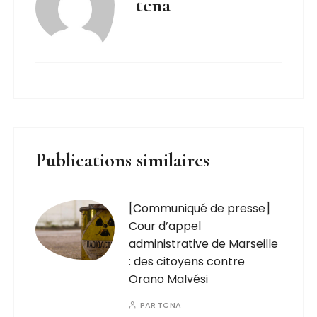
tcna
Publications similaires
[Communiqué de presse]
Cour d’appel
administrative de Marseille
: des citoyens contre
Orano Malvési
PAR
TCNA