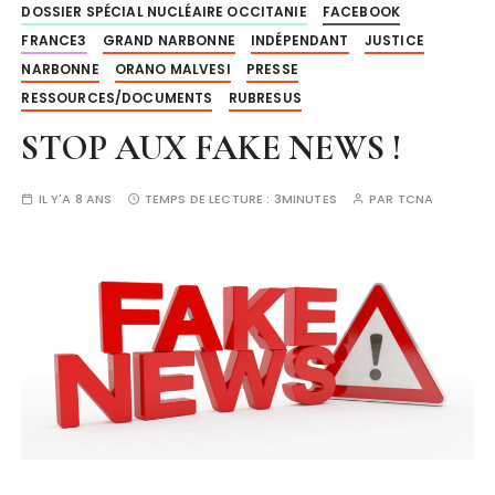
DOSSIER SPÉCIAL NUCLÉAIRE OCCITANIE
FACEBOOK
FRANCE3
GRAND NARBONNE
INDÉPENDANT
JUSTICE
NARBONNE
ORANO MALVESI
PRESSE
RESSOURCES/DOCUMENTS
RUBRESUS
STOP AUX FAKE NEWS !
IL Y'A 8 ANS
TEMPS DE LECTURE :
3MINUTES
PAR
TCNA