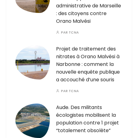
administrative de Marseille
: des citoyens contre
Orano Malvési
PAR
TCNA
Projet de traitement des
nitrates à Orano Malvési à
Narbonne : comment la
nouvelle enquête publique
a accouché d’une souris
PAR
TCNA
Aude. Des militants
écologistes mobilisent la
population contre 1 projet
“totalement obsolète”