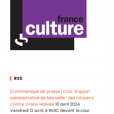
RSS
[Communiqué de presse] Cour d’appel
administrative de Marseille : des citoyens
contre Orano Malvési
10 avril 2024
Vendredi 12 avril, à 9h30, devant la cour