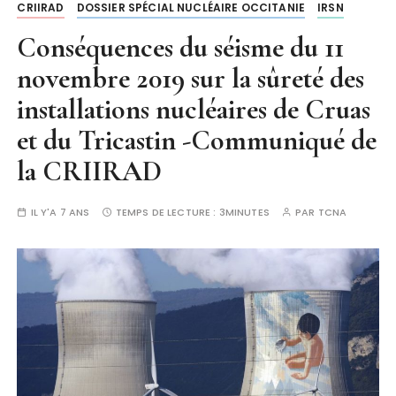
CRIIRAD
DOSSIER SPÉCIAL NUCLÉAIRE OCCITANIE
IRSN
Conséquences du séisme du 11
novembre 2019 sur la sûreté des
installations nucléaires de Cruas
et du Tricastin -Communiqué de
la CRIIRAD
IL Y'A 7 ANS
TEMPS DE LECTURE :
3MINUTES
PAR
TCNA