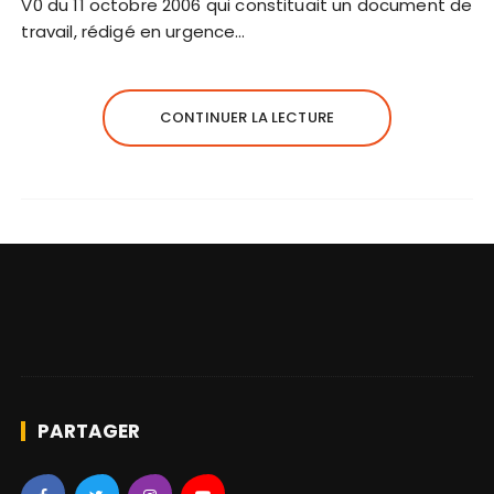
V0 du 11 octobre 2006 qui constituait un document de
travail, rédigé en urgence…
CONTINUER LA LECTURE
PARTAGER