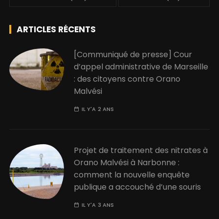
ARTICLES RÉCENTS
[Communiqué de presse] Cour
d’appel administrative de Marseille
: des citoyens contre Orano
Malvési
IL Y'A 2 ANS
Projet de traitement des nitrates à
Orano Malvési à Narbonne :
comment la nouvelle enquête
publique a accouché d’une souris
IL Y'A 3 ANS