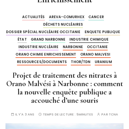
ACTUALITÉS
AREVA-COMURHEX
CANCER
DÉCHETS NUCLÉAIRES
DOSSIER SPÉCIAL NUCLÉAIRE OCCITANIE
ENQUETE PUBLIQUE
ÉTAT
GRAND NARBONNE
INDUSTRIE CHIMIQUE
INDUSTRIE NUCLÉAIRE
NARBONNE
OCCITANIE
ORANO CHIMIE ENRICHISSEMENT
ORANO MALVESI
RESSOURCES/DOCUMENTS
THOR/TDN
URANIUM
Projet de traitement des nitrates à
Orano Malvési à Narbonne : comment
la nouvelle enquête publique a
accouché d’une souris
IL Y'A 3 ANS
TEMPS DE LECTURE :
5MINUTES
PAR
TCNA