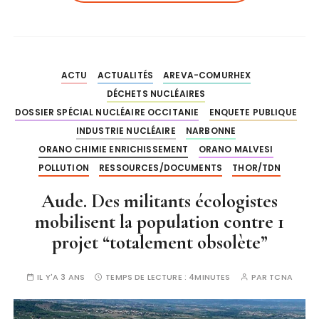
ACTU
ACTUALITÉS
AREVA-COMURHEX
DÉCHETS NUCLÉAIRES
DOSSIER SPÉCIAL NUCLÉAIRE OCCITANIE
ENQUETE PUBLIQUE
INDUSTRIE NUCLÉAIRE
NARBONNE
ORANO CHIMIE ENRICHISSEMENT
ORANO MALVESI
POLLUTION
RESSOURCES/DOCUMENTS
THOR/TDN
Aude. Des militants écologistes
mobilisent la population contre 1
projet “totalement obsolète”
IL Y'A 3 ANS
TEMPS DE LECTURE :
4MINUTES
PAR
TCNA