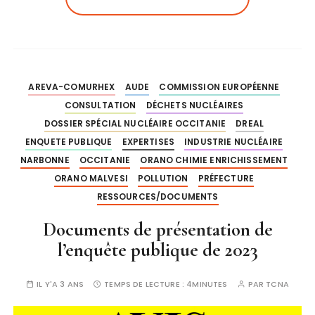
AREVA-COMURHEX
AUDE
COMMISSION EUROPÉENNE
CONSULTATION
DÉCHETS NUCLÉAIRES
DOSSIER SPÉCIAL NUCLÉAIRE OCCITANIE
DREAL
ENQUETE PUBLIQUE
EXPERTISES
INDUSTRIE NUCLÉAIRE
NARBONNE
OCCITANIE
ORANO CHIMIE ENRICHISSEMENT
ORANO MALVESI
POLLUTION
PRÉFECTURE
RESSOURCES/DOCUMENTS
Documents de présentation de
l’enquête publique de 2023
IL Y'A 3 ANS
TEMPS DE LECTURE :
4MINUTES
PAR
TCNA