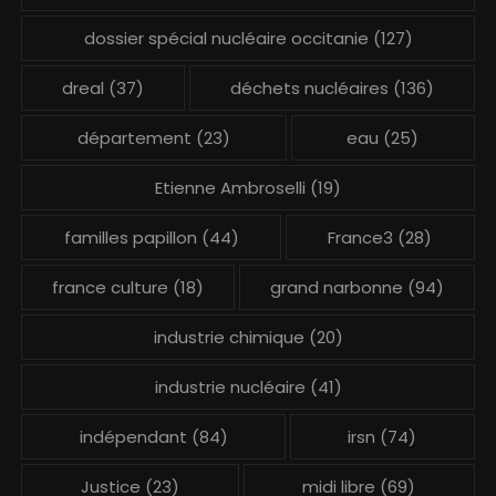
dossier spécial nucléaire occitanie
(127)
dreal
(37)
déchets nucléaires
(136)
département
(23)
eau
(25)
Etienne Ambroselli
(19)
familles papillon
(44)
France3
(28)
france culture
(18)
grand narbonne
(94)
industrie chimique
(20)
industrie nucléaire
(41)
indépendant
(84)
irsn
(74)
Justice
(23)
midi libre
(69)