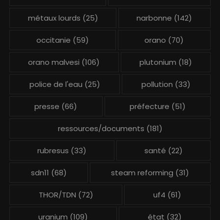
métaux lourds
(25)
narbonne
(142)
occitanie
(59)
orano
(70)
orano malvesi
(106)
plutonium
(18)
police de l'eau
(25)
pollution
(33)
presse
(66)
préfecture
(51)
ressources/documents
(181)
rubresus
(33)
santé
(22)
sdn11
(68)
steam reforming
(31)
THOR/TDN
(72)
uf4
(61)
uranium
(109)
état
(32)