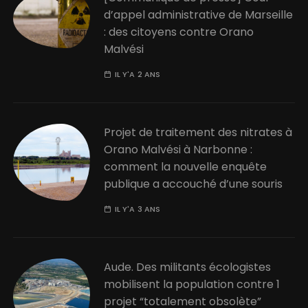
d’appel administrative de Marseille
: des citoyens contre Orano
Malvési
IL Y'A 2 ANS
Projet de traitement des nitrates à
Orano Malvési à Narbonne :
comment la nouvelle enquête
publique a accouché d’une souris
IL Y'A 3 ANS
Aude. Des militants écologistes
mobilisent la population contre 1
projet “totalement obsolète”