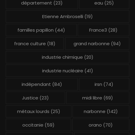
département
(23)
eau
(25)
Etienne Ambroselli
(19)
familles papillon
(44)
France3
(28)
france culture
(18)
grand narbonne
(94)
industrie chimique
(20)
industrie nucléaire
(41)
indépendant
(84)
irsn
(74)
Justice
(23)
midi libre
(69)
métaux lourds
(25)
narbonne
(142)
occitanie
(59)
orano
(70)