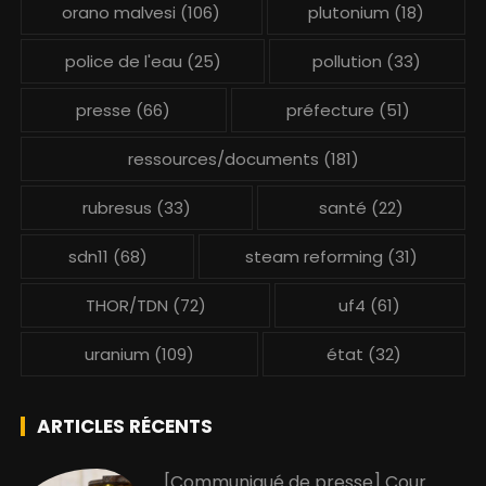
orano malvesi
(106)
plutonium
(18)
police de l'eau
(25)
pollution
(33)
presse
(66)
préfecture
(51)
ressources/documents
(181)
rubresus
(33)
santé
(22)
sdn11
(68)
steam reforming
(31)
THOR/TDN
(72)
uf4
(61)
uranium
(109)
état
(32)
ARTICLES RÉCENTS
[Communiqué de presse] Cour