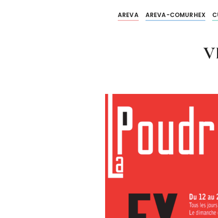
AREVA
AREVA-COMURHEX
C
V