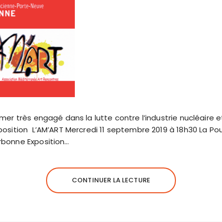
mer très engagé dans la lutte contre l’industrie nucléaire e
position L’AM’ART Mercredi 11 septembre 2019 à 18h30 La Po
rbonne Exposition…
CONTINUER LA LECTURE