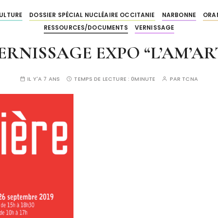
ULTURE
DOSSIER SPÉCIAL NUCLÉAIRE OCCITANIE
NARBONNE
ORA
RESSOURCES/DOCUMENTS
VERNISSAGE
ERNISSAGE EXPO “L’AM’AR
IL Y'A 7 ANS
TEMPS DE LECTURE :
0MINUTE
PAR
TCNA