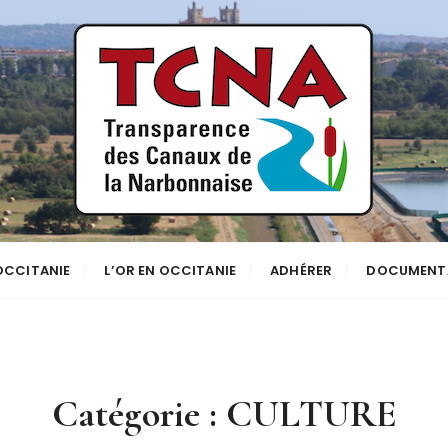
se
NNE
 OCCITANIE
L’OR EN OCCITANIE
ADHÉRER
DOCUMENT
Catégorie :
CULTURE