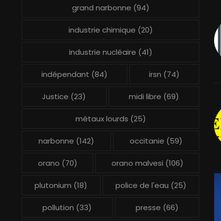
grand narbonne
(94)
industrie chimique
(20)
industrie nucléaire
(41)
indépendant
(84)
irsn
(74)
Justice
(23)
midi libre
(69)
métaux lourds
(25)
narbonne
(142)
occitanie
(59)
orano
(70)
orano malvesi
(106)
plutonium
(18)
police de l'eau
(25)
pollution
(33)
presse
(66)