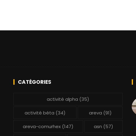
CATÉGORIES
activité alpha
(35)
activité béta
(34)
areva
(91)
areva-comurhex
(147)
asn
(57)