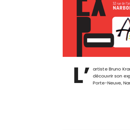
L’
artiste Bruno Kra
découvrir son ex
Porte-Neuve, Na