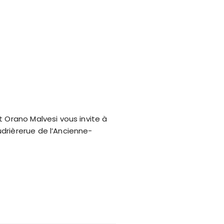
t Orano Malvesi vous invite à
udrièrerue de l’Ancienne-