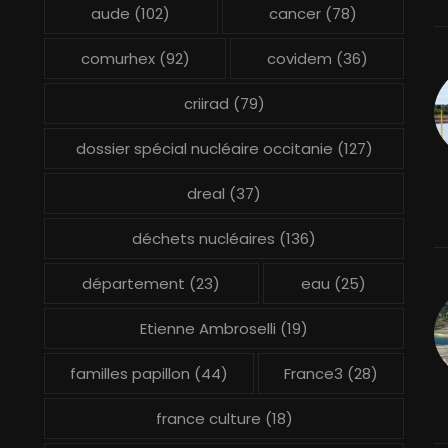
aude
(102)
cancer
(78)
comurhex
(92)
covidem
(36)
criirad
(79)
dossier spécial nucléaire occitanie
(127)
dreal
(37)
déchets nucléaires
(136)
département
(23)
eau
(25)
Etienne Ambroselli
(19)
familles papillon
(44)
France3
(28)
france culture
(18)