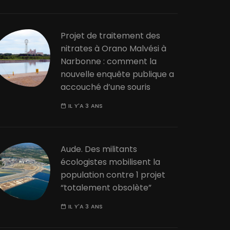
Projet de traitement des
nitrates à Orano Malvési à
Narbonne : comment la
nouvelle enquête publique a
accouché d’une souris
IL Y'A 3 ANS
Aude. Des militants
écologistes mobilisent la
population contre 1 projet
“totalement obsolète”
IL Y'A 3 ANS