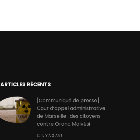
ARTICLES RÉCENTS
[Communiqué de presse]
Cour d’appel administrative
de Marseille : des citoyens
contre Orano Malvési
IL Y'A 2 ANS