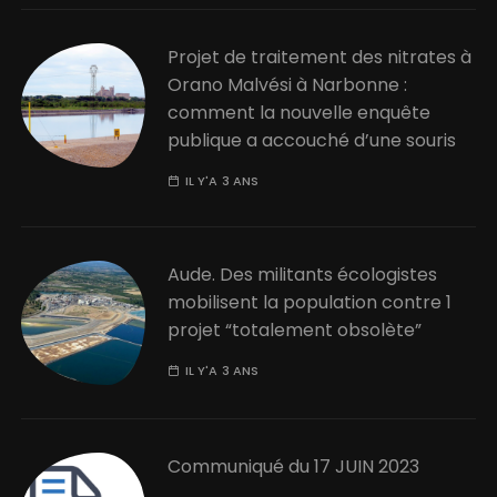
Projet de traitement des nitrates à
Orano Malvési à Narbonne :
comment la nouvelle enquête
publique a accouché d’une souris
IL Y'A 3 ANS
Aude. Des militants écologistes
mobilisent la population contre 1
projet “totalement obsolète”
IL Y'A 3 ANS
Communiqué du 17 JUIN 2023