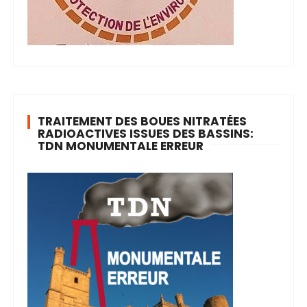
TRAITEMENT DES BOUES NITRATÉES
RADIOACTIVES ISSUES DES BASSINS:
TDN MONUMENTALE ERREUR