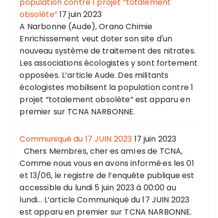
population contre 1 projet “totalement
obsolète”
17 juin 2023
A Narbonne (Aude), Orano Chimie
Enrichissement veut doter son site d'un
nouveau système de traitement des nitrates.
Les associations écologistes y sont fortement
opposées. L’article Aude. Des militants
écologistes mobilisent la population contre 1
projet “totalement obsolète” est apparu en
premier sur TCNA NARBONNE.
Communiqué du 17 JUIN 2023
17 juin 2023
Chers Membres, cher·es ami·es de TCNA,
Comme nous vous en avons informé·es les 01
et 13/06, le registre de l’enquête publique est
accessible du lundi 5 juin 2023 à 00:00 au
lundi... L’article Communiqué du 17 JUIN 2023
est apparu en premier sur TCNA NARBONNE.