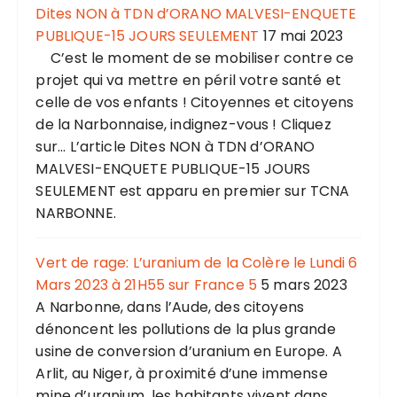
Dites NON à TDN d’ORANO MALVESI-ENQUETE
PUBLIQUE-15 JOURS SEULEMENT
17 mai 2023
C’est le moment de se mobiliser contre ce
projet qui va mettre en péril votre santé et
celle de vos enfants ! Citoyennes et citoyens
de la Narbonnaise, indignez-vous ! Cliquez
sur... L’article Dites NON à TDN d’ORANO
MALVESI-ENQUETE PUBLIQUE-15 JOURS
SEULEMENT est apparu en premier sur TCNA
NARBONNE.
Vert de rage: L’uranium de la Colère le Lundi 6
Mars 2023 à 21H55 sur France 5
5 mars 2023
A Narbonne, dans l’Aude, des citoyens
dénoncent les pollutions de la plus grande
usine de conversion d’uranium en Europe. A
Arlit, au Niger, à proximité d’une immense
mine d’uranium, les habitants vivent dans