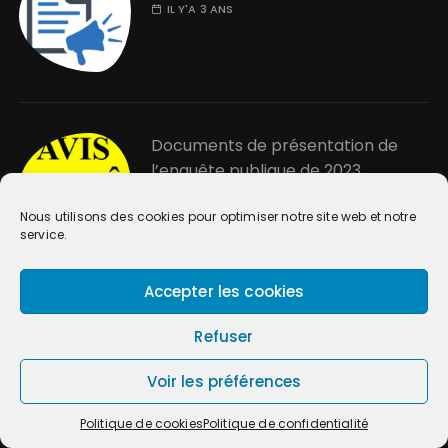
IL Y'A 3 ANS
Documents de présentation de
l’enquête publique de 2023
IL Y'A 3 ANS
Nous utilisons des cookies pour optimiser notre site web et notre
service.
Accepter les cookies
Refuser
Voir les préférences
Politique de cookies
Politique de confidentialité