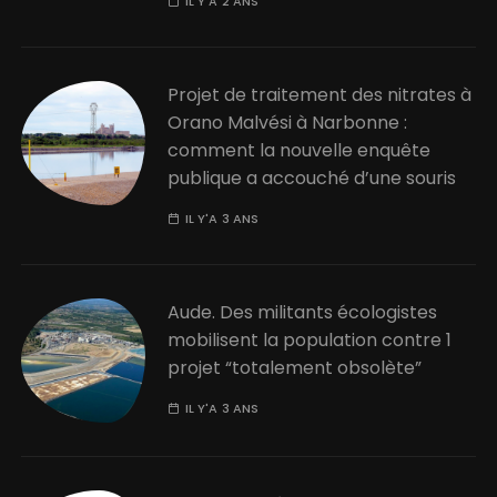
IL Y'A 2 ANS
Projet de traitement des nitrates à
Orano Malvési à Narbonne :
comment la nouvelle enquête
publique a accouché d’une souris
IL Y'A 3 ANS
Aude. Des militants écologistes
mobilisent la population contre 1
projet “totalement obsolète”
IL Y'A 3 ANS