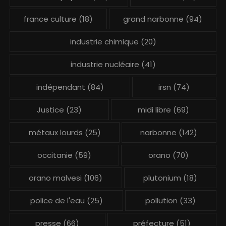
france culture
(18)
grand narbonne
(94)
industrie chimique
(20)
industrie nucléaire
(41)
indépendant
(84)
irsn
(74)
Justice
(23)
midi libre
(69)
métaux lourds
(25)
narbonne
(142)
occitanie
(59)
orano
(70)
orano malvesi
(106)
plutonium
(18)
police de l'eau
(25)
pollution
(33)
presse
(66)
préfecture
(51)