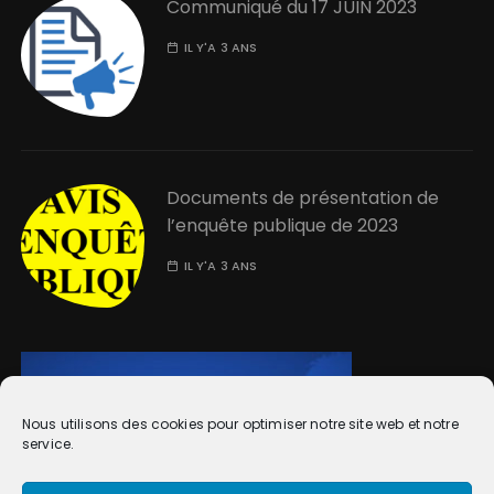
Communiqué du 17 JUIN 2023
IL Y'A 3 ANS
Documents de présentation de
l’enquête publique de 2023
IL Y'A 3 ANS
Nous utilisons des cookies pour optimiser notre site web et notre
service.