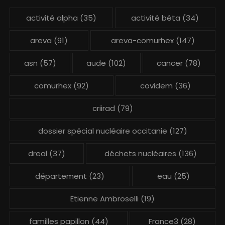
activité alpha
(35)
activité béta
(34)
areva
(91)
areva-comurhex
(147)
asn
(57)
aude
(102)
cancer
(78)
comurhex
(92)
covidem
(36)
criirad
(79)
dossier spécial nucléaire occitanie
(127)
dreal
(37)
déchets nucléaires
(136)
département
(23)
eau
(25)
Etienne Ambroselli
(19)
familles papillon
(44)
France3
(28)