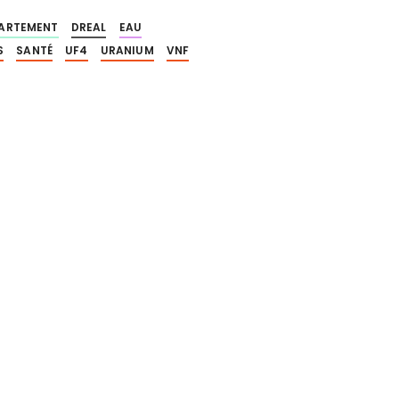
ARTEMENT
DREAL
EAU
S
SANTÉ
UF4
URANIUM
VNF