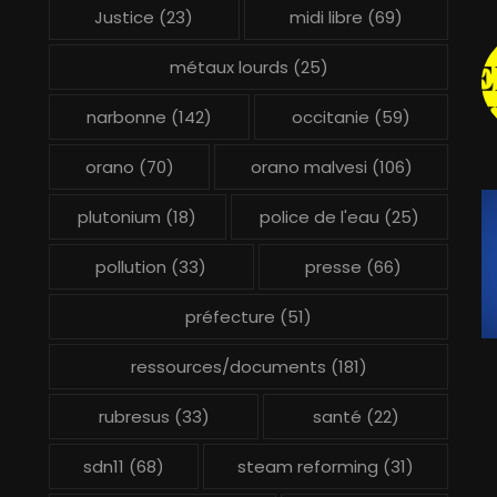
Justice
(23)
midi libre
(69)
métaux lourds
(25)
narbonne
(142)
occitanie
(59)
orano
(70)
orano malvesi
(106)
plutonium
(18)
police de l'eau
(25)
pollution
(33)
presse
(66)
préfecture
(51)
ressources/documents
(181)
rubresus
(33)
santé
(22)
sdn11
(68)
steam reforming
(31)