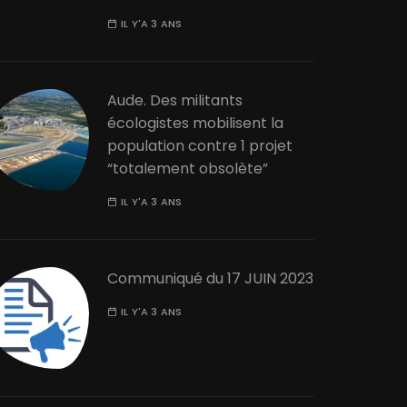
IL Y'A 3 ANS
Aude. Des militants
écologistes mobilisent la
population contre 1 projet
“totalement obsolète”
IL Y'A 3 ANS
Communiqué du 17 JUIN 2023
IL Y'A 3 ANS