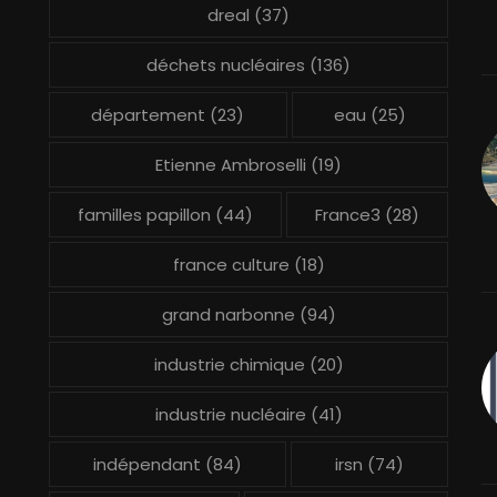
dreal
(37)
déchets nucléaires
(136)
département
(23)
eau
(25)
Etienne Ambroselli
(19)
familles papillon
(44)
France3
(28)
france culture
(18)
grand narbonne
(94)
industrie chimique
(20)
industrie nucléaire
(41)
indépendant
(84)
irsn
(74)