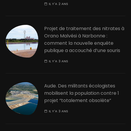
IL Y'A 2 ANS
Projet de traitement des nitrates à
Orano Malvési à Narbonne :
comment la nouvelle enquête
publique a accouché d’une souris
IL Y'A 3 ANS
Aude. Des militants écologistes
mobilisent la population contre 1
projet “totalement obsolète”
IL Y'A 3 ANS