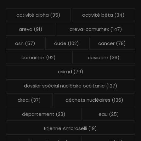
activité alpha
(35)
activité béta
(34)
areva
(91)
areva-comurhex
(147)
asn
(57)
aude
(102)
cancer
(78)
comurhex
(92)
covidem
(36)
criirad
(79)
dossier spécial nucléaire occitanie
(127)
dreal
(37)
déchets nucléaires
(136)
département
(23)
eau
(25)
Etienne Ambroselli
(19)