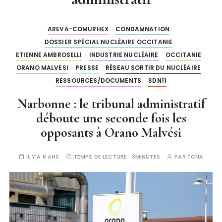
AREVA-COMURHEX
CONDAMNATION
DOSSIER SPÉCIAL NUCLÉAIRE OCCITANIE
ETIENNE AMBROSELLI
INDUSTRIE NUCLÉAIRE
OCCITANIE
ORANO MALVESI
PRESSE
RÉSEAU SORTIR DU NUCLÉAIRE
RESSOURCES/DOCUMENTS
SDN11
Narbonne : le tribunal administratif
déboute une seconde fois les
opposants à Orano Malvési
IL Y'A 6 ANS
TEMPS DE LECTURE :
3MINUTES
PAR
TCNA