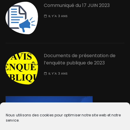
Communiqué du 17 JUIN 2023
IL Y'A 3 ANS
Documents de présentation de
l’enquête publique de 2023
IL Y'A 3 ANS
Nous utilisons des cookies pour optimiser notre site web et notre
service.