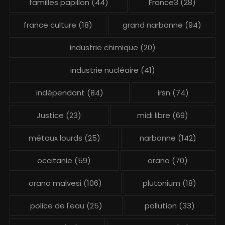
familles papillon
(44)
France3
(28)
france culture
(18)
grand narbonne
(94)
industrie chimique
(20)
industrie nucléaire
(41)
indépendant
(84)
irsn
(74)
Justice
(23)
midi libre
(69)
métaux lourds
(25)
narbonne
(142)
occitanie
(59)
orano
(70)
orano malvesi
(106)
plutonium
(18)
police de l'eau
(25)
pollution
(33)