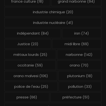
france culture
(18)
grand narbonne
(94)
industrie chimique
(20)
industrie nucléaire
(41)
indépendant
(84)
irsn
(74)
Justice
(23)
midi libre
(69)
métaux lourds
(25)
narbonne
(142)
occitanie
(59)
orano
(70)
orano malvesi
(106)
plutonium
(18)
police de l'eau
(25)
pollution
(33)
presse
(66)
préfecture
(51)