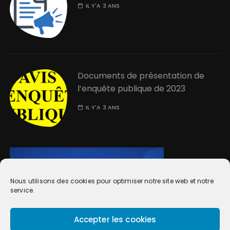
IL Y'A 3 ANS
Documents de présentation de
l’enquête publique de 2023
IL Y'A 3 ANS
Nous utilisons des cookies pour optimiser notre site web et notre
service.
Accepter les cookies