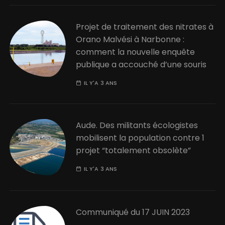
Projet de traitement des nitrates à
Orano Malvési à Narbonne :
comment la nouvelle enquête
publique a accouché d’une souris
IL Y'A 3 ANS
Aude. Des militants écologistes
mobilisent la population contre 1
projet “totalement obsolète”
IL Y'A 3 ANS
Communiqué du 17 JUIN 2023