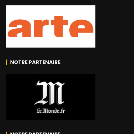
NOTRE PARTENAIRE