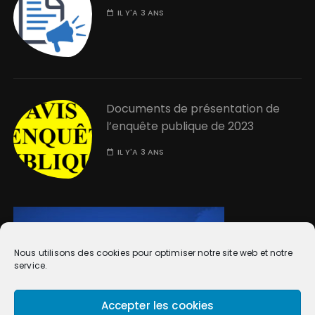
IL Y'A 3 ANS
Documents de présentation de
l’enquête publique de 2023
IL Y'A 3 ANS
Nous utilisons des cookies pour optimiser notre site web et notre
service.
Accepter les cookies