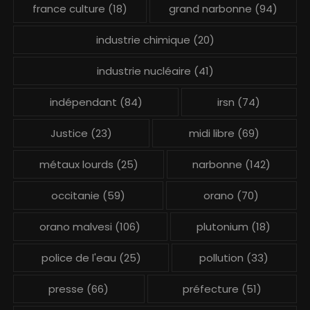
france culture
(18)
grand narbonne
(94)
industrie chimique
(20)
industrie nucléaire
(41)
indépendant
(84)
irsn
(74)
Justice
(23)
midi libre
(69)
métaux lourds
(25)
narbonne
(142)
occitanie
(59)
orano
(70)
orano malvesi
(106)
plutonium
(18)
police de l'eau
(25)
pollution
(33)
presse
(66)
préfecture
(51)