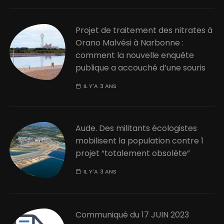
Projet de traitement des nitrates à
Orano Malvési à Narbonne :
comment la nouvelle enquête
publique a accouché d’une souris
IL Y'A 3 ANS
Aude. Des militants écologistes
mobilisent la population contre 1
projet “totalement obsolète”
IL Y'A 3 ANS
Communiqué du 17 JUIN 2023