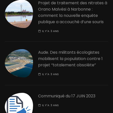
Projet de traitement des nitrates à
Orano Malvési à Narbonne :
comment la nouvelle enquête
publique a accouché d’une souris
IL Y'A 3 ANS
Aude. Des militants écologistes
mobilisent la population contre 1
projet “totalement obsolète”
IL Y'A 3 ANS
Communiqué du 17 JUIN 2023
IL Y'A 3 ANS