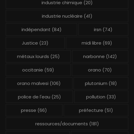
industrie chimique
(20)
industrie nucléaire
(41)
indépendant
(84)
irsn
(74)
Justice
(23)
midi libre
(69)
métaux lourds
(25)
narbonne
(142)
occitanie
(59)
orano
(70)
orano malvesi
(106)
plutonium
(18)
police de l'eau
(25)
pollution
(33)
presse
(66)
préfecture
(51)
ressources/documents
(181)