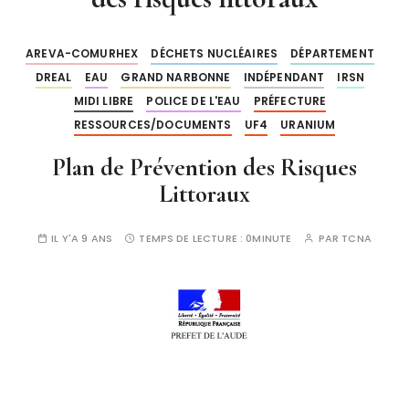
AREVA-COMURHEX
DÉCHETS NUCLÉAIRES
DÉPARTEMENT
DREAL
EAU
GRAND NARBONNE
INDÉPENDANT
IRSN
MIDI LIBRE
POLICE DE L'EAU
PRÉFECTURE
RESSOURCES/DOCUMENTS
UF4
URANIUM
Plan de Prévention des Risques
Littoraux
IL Y'A 9 ANS
TEMPS DE LECTURE :
0MINUTE
PAR
TCNA