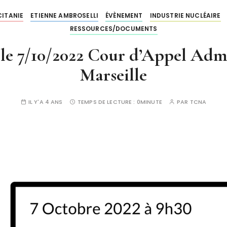
CITANIE
ETIENNE AMBROSELLI
ÉVÈNEMENT
INDUSTRIE NUCLÉAIRE
RESSOURCES/DOCUMENTS
le 7/10/2022 Cour d’Appel Admi
Marseille
IL Y'A 4 ANS
TEMPS DE LECTURE :
0MINUTE
PAR
TCNA