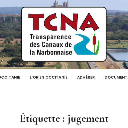
se
NNE
 OCCITANIE
L’OR EN OCCITANIE
ADHÉRER
DOCUMENT
Étiquette :
jugement