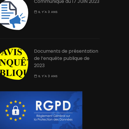
Communiqué du 17 JUIN 2023
IL Y'A 3 ANS
Documents de présentation
de l’enquête publique de
2023
IL Y'A 3 ANS