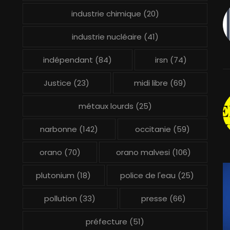
industrie chimique
(20)
industrie nucléaire
(41)
indépendant
(84)
irsn
(74)
Justice
(23)
midi libre
(69)
métaux lourds
(25)
narbonne
(142)
occitanie
(59)
orano
(70)
orano malvesi
(106)
plutonium
(18)
police de l'eau
(25)
pollution
(33)
presse
(66)
préfecture
(51)