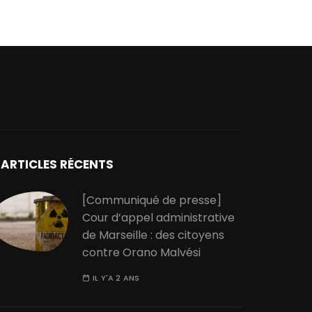
ARTICLES RÉCENTS
[Communiqué de presse]
Cour d’appel administrative
de Marseille : des citoyens
contre Orano Malvési
IL Y'A 2 ANS