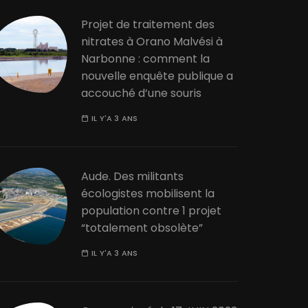
Projet de traitement des
nitrates à Orano Malvési à
Narbonne : comment la
nouvelle enquête publique a
accouché d’une souris
IL Y'A 3 ANS
Aude. Des militants
écologistes mobilisent la
population contre 1 projet
“totalement obsolète”
IL Y'A 3 ANS