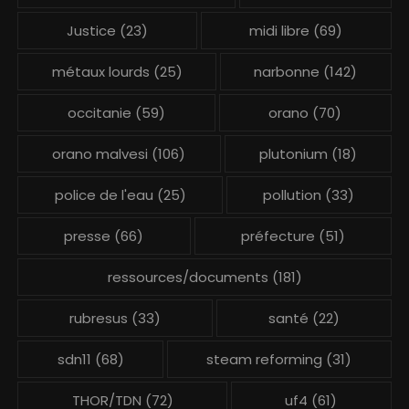
Justice
(23)
midi libre
(69)
métaux lourds
(25)
narbonne
(142)
occitanie
(59)
orano
(70)
orano malvesi
(106)
plutonium
(18)
police de l'eau
(25)
pollution
(33)
presse
(66)
préfecture
(51)
ressources/documents
(181)
rubresus
(33)
santé
(22)
sdn11
(68)
steam reforming
(31)
THOR/TDN
(72)
uf4
(61)