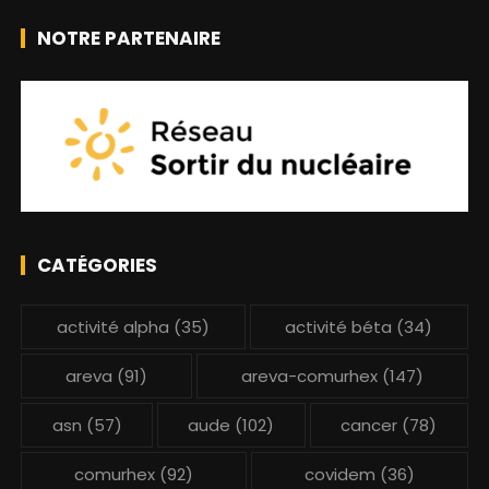
NOTRE PARTENAIRE
CATÉGORIES
activité alpha
(35)
activité béta
(34)
areva
(91)
areva-comurhex
(147)
asn
(57)
aude
(102)
cancer
(78)
comurhex
(92)
covidem
(36)