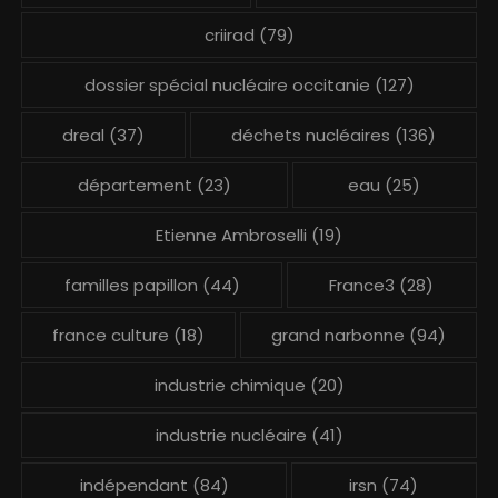
criirad
(79)
dossier spécial nucléaire occitanie
(127)
dreal
(37)
déchets nucléaires
(136)
département
(23)
eau
(25)
Etienne Ambroselli
(19)
familles papillon
(44)
France3
(28)
france culture
(18)
grand narbonne
(94)
industrie chimique
(20)
industrie nucléaire
(41)
indépendant
(84)
irsn
(74)