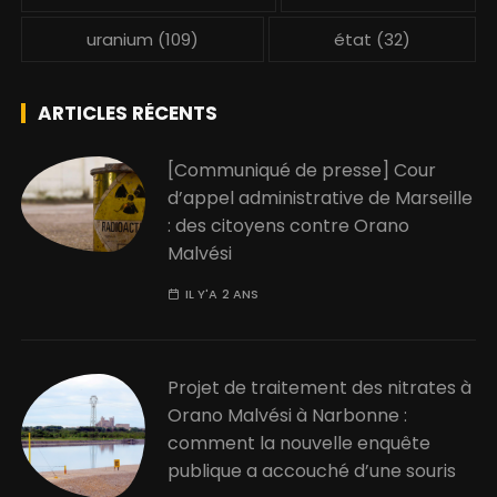
uranium
(109)
état
(32)
ARTICLES RÉCENTS
[Communiqué de presse] Cour
d’appel administrative de Marseille
: des citoyens contre Orano
Malvési
IL Y'A 2 ANS
Projet de traitement des nitrates à
Orano Malvési à Narbonne :
comment la nouvelle enquête
publique a accouché d’une souris