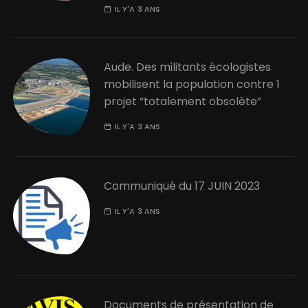
IL Y'A 3 ANS
Aude. Des militants écologistes
mobilisent la population contre 1
projet “totalement obsolète”
IL Y'A 3 ANS
Communiqué du 17 JUIN 2023
IL Y'A 3 ANS
Documents de présentation de