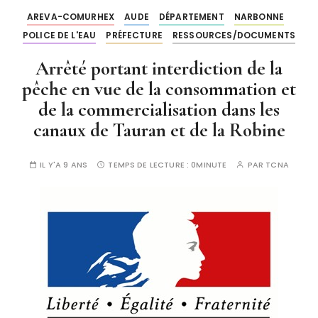
AREVA-COMURHEX
AUDE
DÉPARTEMENT
NARBONNE
POLICE DE L'EAU
PRÉFECTURE
RESSOURCES/DOCUMENTS
Arrêté portant interdiction de la
pêche en vue de la consommation et
de la commercialisation dans les
canaux de Tauran et de la Robine
IL Y'A 9 ANS
TEMPS DE LECTURE :
0MINUTE
PAR
TCNA