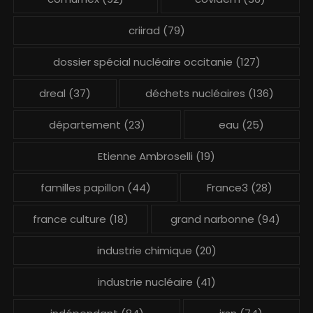
criirad
(79)
dossier spécial nucléaire occitanie
(127)
dreal
(37)
déchets nucléaires
(136)
département
(23)
eau
(25)
Etienne Ambroselli
(19)
familles papillon
(44)
France3
(28)
france culture
(18)
grand narbonne
(94)
industrie chimique
(20)
industrie nucléaire
(41)