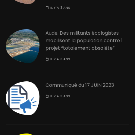
IL Y'A 3 ANS
Aude. Des militants écologistes
mobilisent la population contre 1
projet “totalement obsolète”
IL Y'A 3 ANS
Communiqué du 17 JUIN 2023
IL Y'A 3 ANS