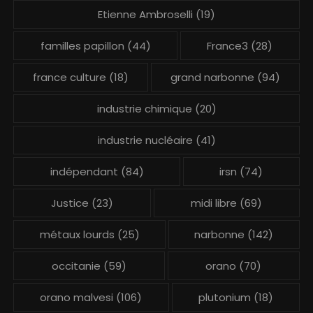
Etienne Ambroselli
(19)
familles papillon
(44)
France3
(28)
france culture
(18)
grand narbonne
(94)
industrie chimique
(20)
industrie nucléaire
(41)
indépendant
(84)
irsn
(74)
Justice
(23)
midi libre
(69)
métaux lourds
(25)
narbonne
(142)
occitanie
(59)
orano
(70)
orano malvesi
(106)
plutonium
(18)