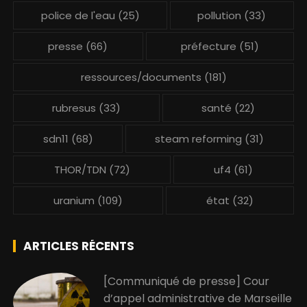
police de l'eau
(25)
pollution
(33)
presse
(66)
préfecture
(51)
ressources/documents
(181)
rubresus
(33)
santé
(22)
sdn11
(68)
steam reforming
(31)
THOR/TDN
(72)
uf4
(61)
uranium
(109)
état
(32)
ARTICLES RÉCENTS
[Communiqué de presse] Cour
d’appel administrative de Marseille