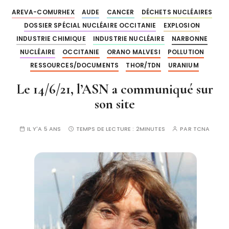
AREVA-COMURHEX
AUDE
CANCER
DÉCHETS NUCLÉAIRES
DOSSIER SPÉCIAL NUCLÉAIRE OCCITANIE
EXPLOSION
INDUSTRIE CHIMIQUE
INDUSTRIE NUCLÉAIRE
NARBONNE
NUCLÉAIRE
OCCITANIE
ORANO MALVESI
POLLUTION
RESSOURCES/DOCUMENTS
THOR/TDN
URANIUM
Le 14/6/21, l’ASN a communiqué sur
son site
IL Y'A 5 ANS
TEMPS DE LECTURE :
2MINUTES
PAR
TCNA