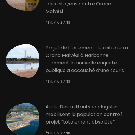
: des citoyens contre Orano
Malvési
IL Y'A 2 ANS
Projet de traitement des nitrates à
Orano Malvési à Narbonne :
comment la nouvelle enquête
publique a accouché d’une souris
IL Y'A 3 ANS
Aude. Des militants écologistes
mobilisent la population contre 1
projet “totalement obsolète”
IL Y'A 3 ANS