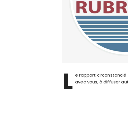
L
e rapport circonstancié
avec vous, à diffuser au