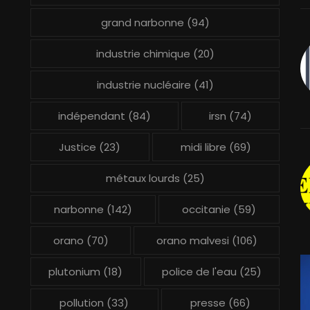
grand narbonne
(94)
industrie chimique
(20)
industrie nucléaire
(41)
indépendant
(84)
irsn
(74)
Justice
(23)
midi libre
(69)
métaux lourds
(25)
narbonne
(142)
occitanie
(59)
orano
(70)
orano malvesi
(106)
plutonium
(18)
police de l'eau
(25)
pollution
(33)
presse
(66)