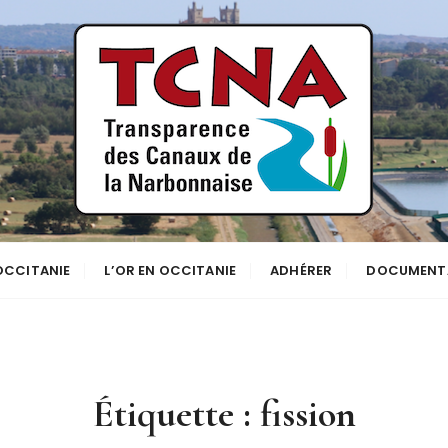
se
NNE
 OCCITANIE
L’OR EN OCCITANIE
ADHÉRER
DOCUMENT
Étiquette :
fission