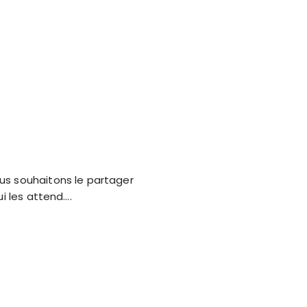
us souhaitons le partager
i les attend….