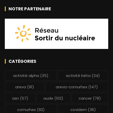
NOTRE PARTENAIRE
CATÉGORIES
activité alpha
(35)
activité béta
(34)
areva
(91)
areva-comurhex
(147)
asn
(57)
aude
(102)
cancer
(78)
comurhex
(92)
covidem
(36)