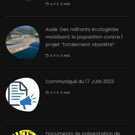
IL Y'A 3 ANS
Aude. Des militants écologistes
mobilisent la population contre 1
projet “totalement obsolète”
IL Y'A 3 ANS
Communiqué du 17 JUIN 2023
IL Y'A 3 ANS
Documents de présentation de