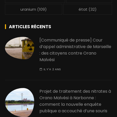
uranium
(109)
état
(32)
ARTICLES RÉCENTS
[Communiqué de presse] Cour
d’appel administrative de Marseille
: des citoyens contre Orano
Malvési
IL Y'A 2 ANS
Projet de traitement des nitrates à
Orano Malvési à Narbonne :
comment la nouvelle enquête
publique a accouché d’une souris