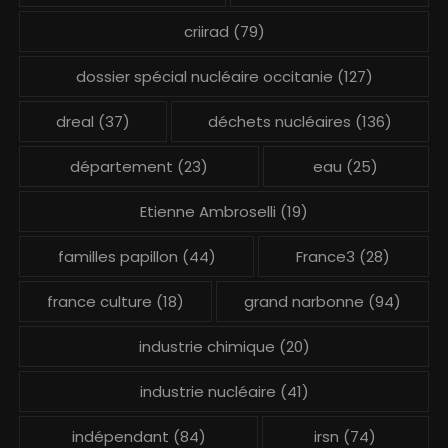
criirad
(79)
dossier spécial nucléaire occitanie
(127)
dreal
(37)
déchets nucléaires
(136)
département
(23)
eau
(25)
Etienne Ambroselli
(19)
familles papillon
(44)
France3
(28)
france culture
(18)
grand narbonne
(94)
industrie chimique
(20)
industrie nucléaire
(41)
indépendant
(84)
irsn
(74)