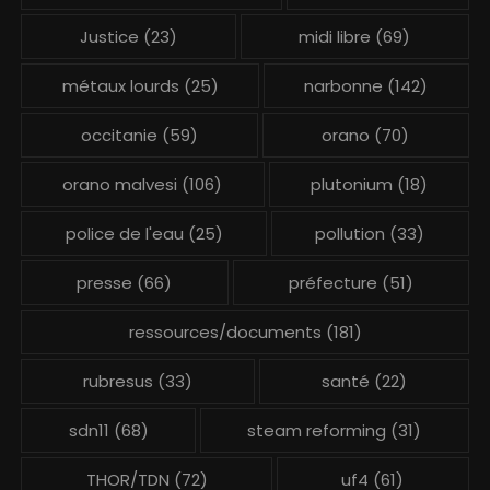
Justice
(23)
midi libre
(69)
métaux lourds
(25)
narbonne
(142)
occitanie
(59)
orano
(70)
orano malvesi
(106)
plutonium
(18)
police de l'eau
(25)
pollution
(33)
presse
(66)
préfecture
(51)
ressources/documents
(181)
rubresus
(33)
santé
(22)
sdn11
(68)
steam reforming
(31)
THOR/TDN
(72)
uf4
(61)