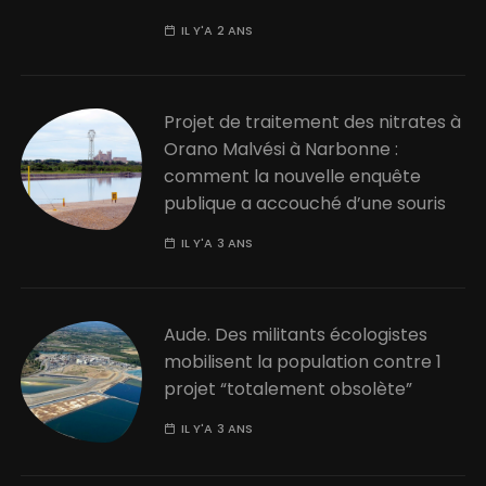
IL Y'A 2 ANS
Projet de traitement des nitrates à
Orano Malvési à Narbonne :
comment la nouvelle enquête
publique a accouché d’une souris
IL Y'A 3 ANS
Aude. Des militants écologistes
mobilisent la population contre 1
projet “totalement obsolète”
IL Y'A 3 ANS