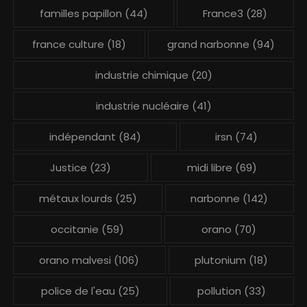
familles papillon
(44)
France3
(28)
france culture
(18)
grand narbonne
(94)
industrie chimique
(20)
industrie nucléaire
(41)
indépendant
(84)
irsn
(74)
Justice
(23)
midi libre
(69)
métaux lourds
(25)
narbonne
(142)
occitanie
(59)
orano
(70)
orano malvesi
(106)
plutonium
(18)
police de l'eau
(25)
pollution
(33)