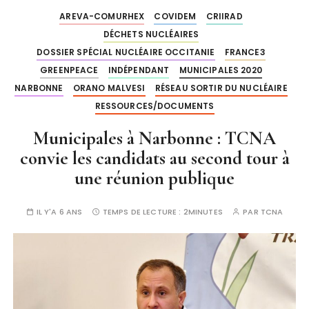
AREVA-COMURHEX
COVIDEM
CRIIRAD
DÉCHETS NUCLÉAIRES
DOSSIER SPÉCIAL NUCLÉAIRE OCCITANIE
FRANCE3
GREENPEACE
INDÉPENDANT
MUNICIPALES 2020
NARBONNE
ORANO MALVESI
RÉSEAU SORTIR DU NUCLÉAIRE
RESSOURCES/DOCUMENTS
Municipales à Narbonne : TCNA
convie les candidats au second tour à
une réunion publique
IL Y'A 6 ANS
TEMPS DE LECTURE :
2MINUTES
PAR
TCNA