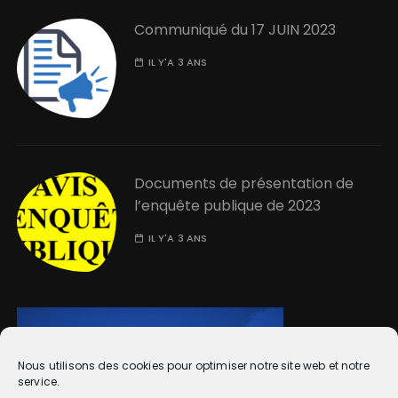
Communiqué du 17 JUIN 2023
IL Y'A 3 ANS
Documents de présentation de
l’enquête publique de 2023
IL Y'A 3 ANS
Nous utilisons des cookies pour optimiser notre site web et notre
service.