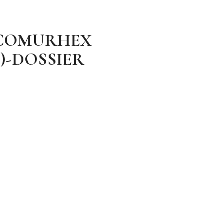
 COMURHEX
)-DOSSIER