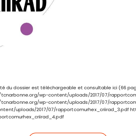
ité du dossier est téléchargeable et consultable ici (66 pag
//tcnarbonne.org/wp-content/uploads/2017/07/rapportcom
//tcnarbonne.org/wp-content/uploads/2017/07/rapportcom
ntent/uploads/2017/07/rapportcomurhex_criirad_3.pdf ht
portcomurhex_criirad_4.pdf