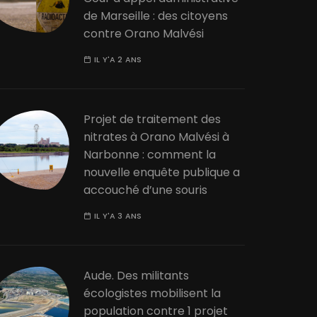
de Marseille : des citoyens
contre Orano Malvési
IL Y'A 2 ANS
Projet de traitement des
nitrates à Orano Malvési à
Narbonne : comment la
nouvelle enquête publique a
accouché d’une souris
IL Y'A 3 ANS
Aude. Des militants
écologistes mobilisent la
population contre 1 projet