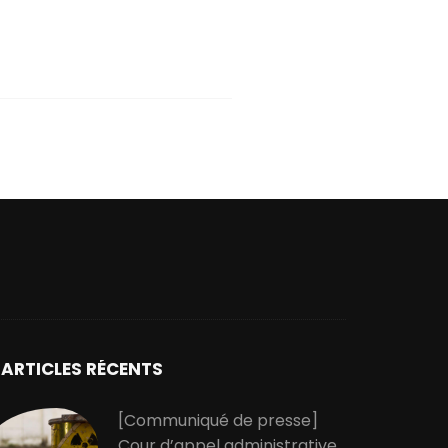
ARTICLES RÉCENTS
[Communiqué de presse]
Cour d’appel administrative