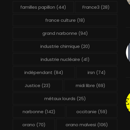
familles papillon
(44)
France3
(28)
france culture
(18)
grand narbonne
(94)
industrie chimique
(20)
industrie nucléaire
(41)
indépendant
(84)
irsn
(74)
Justice
(23)
midi libre
(69)
métaux lourds
(25)
narbonne
(142)
occitanie
(59)
orano
(70)
orano malvesi
(106)